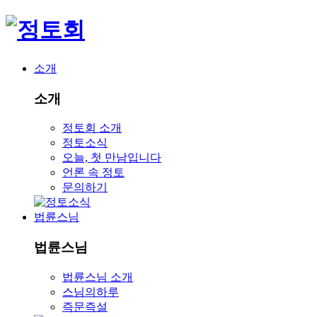
소개
소개
정토회 소개
정토소식
오늘, 첫 만남입니다
언론 속 정토
문의하기
법륜스님
법륜스님
법륜스님 소개
스님의하루
즉문즉설