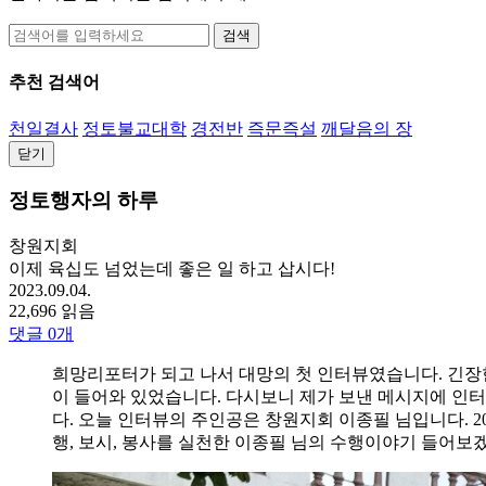
검색
추천 검색어
천일결사
정토불교대학
경전반
즉문즉설
깨달음의 장
닫기
정토행자의 하루
창원지회
이제 육십도 넘었는데 좋은 일 하고 삽시다!
2023.09.04.
22,696 읽음
댓글
0
개
희망리포터가 되고 나서 대망의 첫 인터뷰였습니다. 긴장한
이 들어와 있었습니다. 다시보니 제가 보낸 메시지에 인터
다. 오늘 인터뷰의 주인공은 창원지회 이종필 님입니다. 
행, 보시, 봉사를 실천한 이종필 님의 수행이야기 들어보