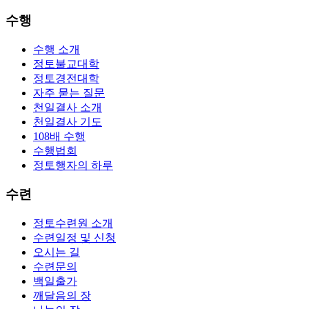
수행
수행 소개
정토불교대학
정토경전대학
자주 묻는 질문
천일결사 소개
천일결사 기도
108배 수행
수행법회
정토행자의 하루
수련
정토수련원 소개
수련일정 및 신청
오시는 길
수련문의
백일출가
깨달음의 장