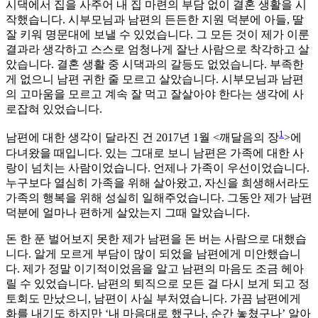
시댁에서 집을 사주어 내 집 마련의 부담 없이 결혼 생활을 시
작했습니다. 시부모님과 남편의 든든한 지원 덕분에 아들, 딸
잘 키워 명문대에 보낼 수 있었습니다. 그 모든 것이 제가 이룬
결과라 생각하고 스스로 엄청나게 잘난 사람으로 착각하고 살
았습니다. 결혼 생활 중 시댁과의 갈등도 없었습니다. 부족한
게 없으니 남편 귀한 줄 모르고 살았습니다. 시부모님과 남편
의 고마움을 모르고 계속 잘 먹고 잘살아야 한다는 생각에 사
로잡혀 있었습니다.
1
남편에 대한 생각이 달라진 건 2017년 1월 <깨달음의 장
>에
다녀왔을 때입니다. 있는 그대로 보니 남편은 가족에 대한 사
랑이 넘치는 사람이었습니다. 언제나 가족이 우선이었습니다.
누구보다 열심히 가족을 위해 살아왔고, 자신을 희생해서라도
가족의 행복을 위해 성실히 일해주었습니다. 그동안 제가 남편
덕분에 얼마나 편하게 살았는지 그때 알았습니다.
돈 한 푼 벌어보지 못한 제가 남편을 돈 버는 사람으로 대했습
니다. 알게 모르게 부담이 많이 되었을 남편에게 미안했습니
다. 제가 정말 이기적이었음을 알고 남편의 마음도 조금 헤아
릴 수 있었습니다. 남편의 퇴직으로 모든 걸 다시 보게 되고 정
토회도 만났으니, 남편이 사실 부처였습니다. 가끔 남편에게
화를 내기도 하지만 ‘내 마음대로 했구나, 순간 놓쳤구나’ 알아