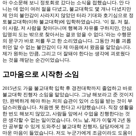
아 수소문해 보니 정토회로 갔다는 소식을 접했습니다. 안 다
니는 데 없이 여러 절을 다녔고, 불교대학도 몇 개나 다녔지만
제 안의 불안감이 사라지지 않았던 터라 기대와 호기심으로 정
토불교대학(이하 불교대학)에 입학하였습니다. ‘이 절, 저 절,
이 사람, 저 사람을 찾아다니며 행복과 자유를 구하지만, 안심
입명의 도는 밖으로 찾아서는 결코 얻을 수 없다.’라는 수행문
의 문구가 바로 저를 두고 한 소리였습니다. 그동안 저를 괴롭
히던 알 수 없는 불안감이 다 제 마음에서 왔음을 알았습니다.
제가 원하는 만큼, 그리고 더 잘돼야 한다는 생각에 괴로웠다
는 것을 깨닫는 순간이었습니다.
고마움으로 시작한 소임
2015년도 가을 불교대학 입학 후 경전대학까지 졸업하고 바로
불교대학 진행자 소임을 맡았습니다. 그냥 해보라고 준 것이지
만, 완벽하게 해야 하는 저의 습관이 있어 소임을 받는 것이 부
담스러웠습니다. 처음엔 못 한다고 사양했습니다. 직장 생활을
한 번도 해보지 않았고, 사람들 앞에서 수업을 진행한다는 것
은 생각할 수 없는 일이었습니다. 어느 날, 제가 이렇게 2년 동
안 공부할 수 있게 도와주신 불교대학 진행자, 담당자에게 고
마운 마음이 들었습니다. 저도 누군가에게 조금이라도 도움이