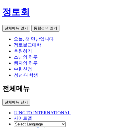
정토회
전체메뉴 열기
통합검색 열기
오늘, 첫 만남입니다
정토불교대학
후원하기
스님의 하루
행자의 하루
수련신청
청년·대학생
전체메뉴
전체메뉴 닫기
JUNGTO INTERNATIONAL
사이트맵