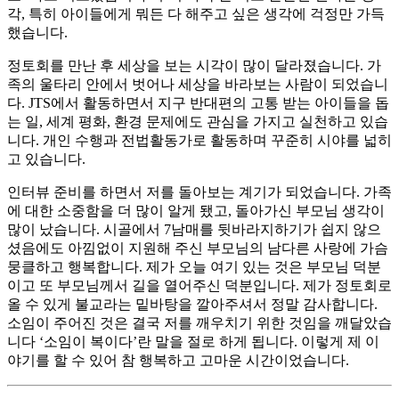
각, 특히 아이들에게 뭐든 다 해주고 싶은 생각에 걱정만 가득
했습니다.
정토회를 만난 후 세상을 보는 시각이 많이 달라졌습니다. 가
족의 울타리 안에서 벗어나 세상을 바라보는 사람이 되었습니
다. JTS에서 활동하면서 지구 반대편의 고통 받는 아이들을 돕
는 일, 세계 평화, 환경 문제에도 관심을 가지고 실천하고 있습
니다. 개인 수행과 전법활동가로 활동하며 꾸준히 시야를 넓히
고 있습니다.
인터뷰 준비를 하면서 저를 돌아보는 계기가 되었습니다. 가족
에 대한 소중함을 더 많이 알게 됐고, 돌아가신 부모님 생각이
많이 났습니다. 시골에서 7남매를 뒷바라지하기가 쉽지 않으
셨음에도 아낌없이 지원해 주신 부모님의 남다른 사랑에 가슴
뭉클하고 행복합니다. 제가 오늘 여기 있는 것은 부모님 덕분
이고 또 부모님께서 길을 열어주신 덕분입니다. 제가 정토회로
올 수 있게 불교라는 밑바탕을 깔아주셔서 정말 감사합니다.
소임이 주어진 것은 결국 저를 깨우치기 위한 것임을 깨달았습
니다 ‘소임이 복이다’란 말을 절로 하게 됩니다. 이렇게 제 이
야기를 할 수 있어 참 행복하고 고마운 시간이었습니다.