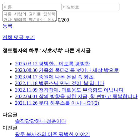
0
/200
등록
전체 댓글 보기
정토행자의 하루 ‘
서초지회
’ 다른 게시글
2025.03.12 평범한…이토록 평범한
2023.08.30 가족의 울타리를 벗어나 세상 밖으로
2023.04.17 중원에 나온 온실 속 화초
2022.11.18 법륜스님 만난 것이 '복'입니다
2022.11.09 청각장애, 괴로움도 부족함도 아닙니다
2022.04.01 삶의 방향을 정한 지금, 참 편하고 행복합니다
2021.11.26 붓다 하우스를 아시나요?(2)
다음글
솔직당당하니 청춘이다
이전글
광주 불사조의 아주 평범한 이야기