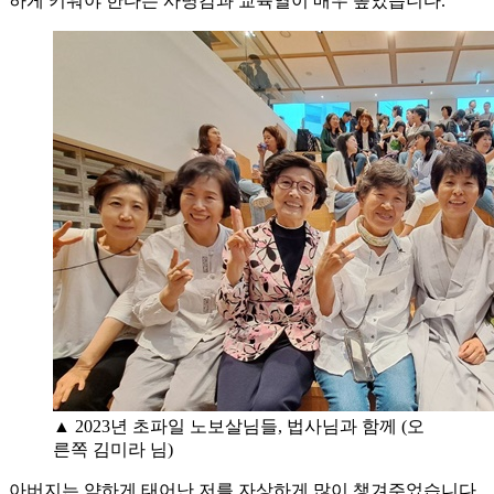
하게 키워야 한다는 사명감과 교육열이 매우 높았습니다.
▲ 2023년 초파일 노보살님들, 법사님과 함께 (오
른쪽 김미라 님)
아버지는 약하게 태어난 저를 자상하게 많이 챙겨주었습니다.