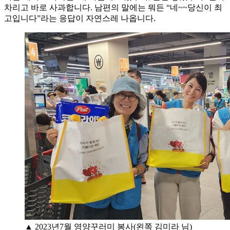
차리고 바로 사과합니다. 남편의 말에는 뭐든 “네~~당신이 최
고입니다”라는 응답이 자연스레 나옵니다.
▲ 2023년7월 영양꾸러미 봉사(왼쪽 김미라 님)