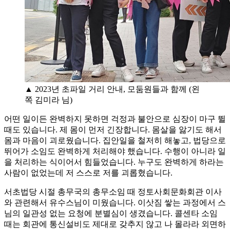
▲ 2023년 초파일 거리 안내, 모둠원들과 함께 (왼
쪽 김미라 님)
어떤 일이든 완벽하지 못하면 걱정과 불안으로 심장이 마구 뛸
때도 있습니다. 제 몸이 먼저 긴장합니다. 몸살을 앓기도 해서
몸과 마음이 괴로웠습니다. 집안일을 철저히 해놓고, 법당으로
뛰어가 소임도 완벽하게 처리해야 했습니다. 수행이 아니라 일
을 처리하는 식이어서 힘들었습니다. 누구도 완벽하게 하라는
사람이 없었는데 저 스스로 저를 괴롭혔습니다.
서초법당 시절 총무국의 총무소임 때 정토사회문화회관 이사
와 관련해서 유수스님이 미웠습니다. 이삿짐 쌓는 과정에서 스
님의 일관성 없는 요청에 분별심이 생겼습니다. 콜센타 소임
때는 회관에 통신설비도 제대로 갖추지 않고 나 몰라라 외면하