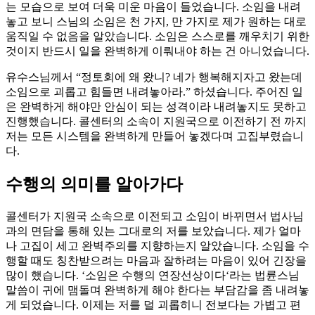
는 모습으로 보여 더욱 미운 마음이 들었습니다. 소임을 내려
놓고 보니 스님의 소임은 천 가지, 만 가지로 제가 원하는 대로
움직일 수 없음을 알았습니다. 소임은 스스로를 깨우치기 위한
것이지 반드시 일을 완벽하게 이뤄내야 하는 건 아니었습니다.
유수스님께서 “정토회에 왜 왔니? 네가 행복해지자고 왔는데
소임으로 괴롭고 힘들면 내려놓아라.” 하셨습니다. 주어진 일
은 완벽하게 해야만 안심이 되는 성격이라 내려놓지도 못하고
진행했습니다. 콜센터의 소속이 지원국으로 이전하기 전 까지
저는 모든 시스템을 완벽하게 만들어 놓겠다며 고집부렸습니
다.
수행의 의미를 알아가다
콜센터가 지원국 소속으로 이전되고 소임이 바뀌면서 법사님
과의 면담을 통해 있는 그대로의 저를 보았습니다. 제가 얼마
나 고집이 세고 완벽주의를 지향하는지 알았습니다. 소임을 수
행할 때도 칭찬받으려는 마음과 잘하려는 마음이 있어 긴장을
많이 했습니다. ‘소임은 수행의 연장선상이다‘라는 법륜스님
말씀이 귀에 맴돌며 완벽하게 해야 한다는 부담감을 좀 내려놓
게 되었습니다. 이제는 저를 덜 괴롭히니 전보다는 가볍고 편