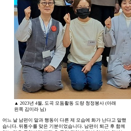
▲ 2023년 4월, 도곡 모둠활동 도량 청정봉사 (아래
왼쪽 김미라 님)
어느 날 남편이 말과 행동이 다른 제 모습에 화가 난다고 말했
습니다. 뒤통수를 맞은 기분이었습니다. 남편이 퇴근 후 함께