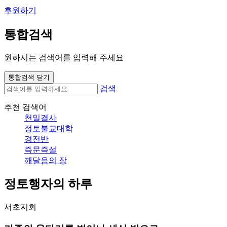
후원하기
통합검색
원하시는 검색어를 입력해 주세요
통합검색 닫기
검색
추천 검색어
천일결사
정토불교대학
경전반
즉문즉설
깨달음의 장
정토행자의 하루
서초지회