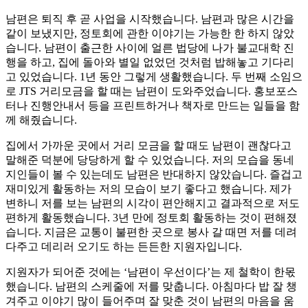
남편은 퇴직 후 곧 사업을 시작했습니다. 남편과 많은 시간을
같이 보냈지만, 정토회에 관한 이야기는 가능한 한 하지 않았
습니다. 남편이 출근한 사이에 얼른 법당에 나가 불교대학 진
행을 하고, 집에 돌아와 별일 없었던 것처럼 밥해놓고 기다리
고 있었습니다. 1년 동안 그렇게 생활했습니다. 두 번째 소임으
로 JTS 거리모금을 할 때는 남편이 도와주었습니다. 홍보포스
터나 진행안내서 등을 프린트하거나 책자로 만드는 일들을 함
께 해줬습니다.
집에서 가까운 곳에서 거리 모금을 할 때도 남편이 괜찮다고
말해준 덕분에 당당하게 할 수 있었습니다. 저의 모습을 동네
지인들이 볼 수 있는데도 남편은 반대하지 않았습니다. 즐겁고
재미있게 활동하는 저의 모습이 보기 좋다고 했습니다. 제가
변하니 저를 보는 남편의 시각이 편안해지고 결과적으로 저도
편하게 활동했습니다. 3년 만에 정토회 활동하는 것이 편해졌
습니다. 지금은 교통이 불편한 곳으로 봉사 갈 때면 저를 데려
다주고 데리러 오기도 하는 든든한 지원자입니다.
지원자가 되어준 것에는 ‘남편이 우선이다’는 제 철학이 한몫
했습니다. 남편의 스케줄에 저를 맞춥니다. 아침마다 밥 잘 챙
겨주고 이야기 많이 들어주며 잘 맞춘 것이 남편의 마음을 움