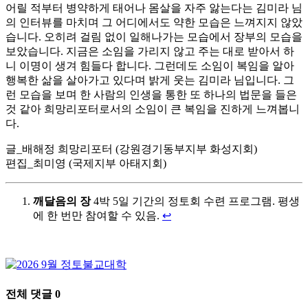
어릴 적부터 병약하게 태어나 몸살을 자주 앓는다는 김미라 님
의 인터뷰를 마치며 그 어디에서도 약한 모습은 느껴지지 않았
습니다. 오히려 걸림 없이 일해나가는 모습에서 장부의 모습을
보았습니다. 지금은 소임을 가리지 않고 주는 대로 받아서 하
니 이명이 생겨 힘들다 합니다. 그런데도 소임이 복임을 알아
행복한 삶을 살아가고 있다며 밝게 웃는 김미라 님입니다. 그
런 모습을 보며 한 사람의 인생을 통한 또 하나의 법문을 들은
것 같아 희망리포터로서의 소임이 큰 복임을 진하게 느껴봅니
다.
글_배해정 희망리포터 (강원경기동부지부 화성지회)
편집_최미영 (국제지부 아태지회)
깨달음의 장
4박 5일 기간의 정토회 수련 프로그램. 평생
에 한 번만 참여할 수 있음.
↩
전체 댓글
0