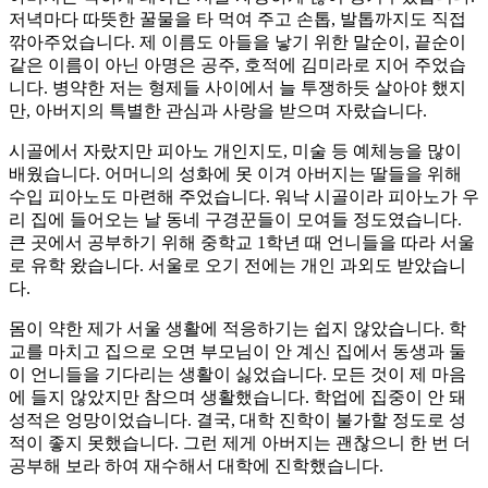
저녁마다 따뜻한 꿀물을 타 먹여 주고 손톱, 발톱까지도 직접
깎아주었습니다. 제 이름도 아들을 낳기 위한 말순이, 끝순이
같은 이름이 아닌 아명은 공주, 호적에 김미라로 지어 주었습
니다. 병약한 저는 형제들 사이에서 늘 투쟁하듯 살아야 했지
만, 아버지의 특별한 관심과 사랑을 받으며 자랐습니다.
시골에서 자랐지만 피아노 개인지도, 미술 등 예체능을 많이
배웠습니다. 어머니의 성화에 못 이겨 아버지는 딸들을 위해
수입 피아노도 마련해 주었습니다. 워낙 시골이라 피아노가 우
리 집에 들어오는 날 동네 구경꾼들이 모여들 정도였습니다.
큰 곳에서 공부하기 위해 중학교 1학년 때 언니들을 따라 서울
로 유학 왔습니다. 서울로 오기 전에는 개인 과외도 받았습니
다.
몸이 약한 제가 서울 생활에 적응하기는 쉽지 않았습니다. 학
교를 마치고 집으로 오면 부모님이 안 계신 집에서 동생과 둘
이 언니들을 기다리는 생활이 싫었습니다. 모든 것이 제 마음
에 들지 않았지만 참으며 생활했습니다. 학업에 집중이 안 돼
성적은 엉망이었습니다. 결국, 대학 진학이 불가할 정도로 성
적이 좋지 못했습니다. 그런 제게 아버지는 괜찮으니 한 번 더
공부해 보라 하여 재수해서 대학에 진학했습니다.