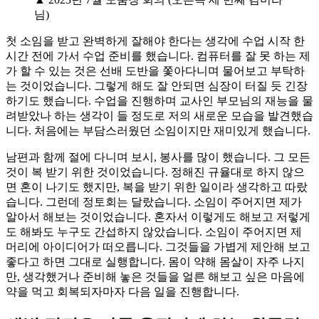
님)
첫 소임을 받고 완벽하게 잘해야 한다는 생각에 수업 시작 한
시간 전에 가서 수업 준비를 했습니다. 컴퓨터를 잘 못 하는 제
가 할 수 있는 것은 선배 도반을 쫓아다니며 물어보고 부탁하
는 것이었습니다. 그렇게 해도 잘 안되면 심장이 터질 듯 긴장
하기도 했습니다. 수업을 진행하며 교사인 부모님의 재능을 물
려받았나 하는 생각이 들 정도로 저의 새로운 모습을 발견했습
니다. 처음에는 부담스러웠던 소임이지만 재미있게 했습니다.
남편과 함께 절에 다니며 보시, 봉사를 많이 했습니다. 그 모든
것이 복 받기 위한 것이었습니다. 정해진 규율대로 하지 않으
면 혼이 나기도 했지만, 복을 받기 위한 일이라 생각하고 따랐
습니다. 그런데 정토회는 달랐습니다. 소임이 주어지면 제가
알아서 해보는 것이었습니다. 혼자서 이렇게도 해보고 저렇게
도 해봐도 누구도 간섭하지 않았습니다. 소임이 주어지면 제
머리에 아이디어가 떠오릅니다. 그것들을 가볍게 제안해 보고
좋다고 하면 그대로 실행합니다. 몸이 약해 몸살이 자주 나지
만, 생각했거나 준비해 놓은 것들을 얼른 해보고 싶은 마음에
약을 먹고 회복되자마자 다음 일을 진행합니다.