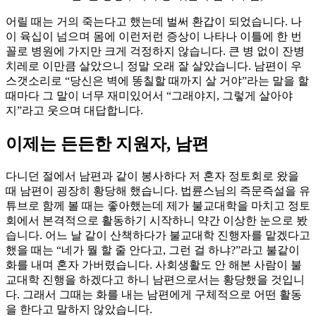
어릴 때는 거의 죽는다고 했는데 벌써 환갑이 되었습니다. 나
이 육십이 넘으며 몸에 이런저런 증상이 나타나 이틀에 한 번
꼴로 병원에 가지만 크게 걱정하지 않습니다. 큰 병 없이 잔병
치레로 이만큼 살았으니 정말 오래 잘 살았습니다. 남편이 우
스갯소리로 “당신은 벽에 똥칠할 때까지 살 거야”라는 말을 할
때마다 그 말이 너무 재미있어서 “그래야지, 그렇게 살아야
지”라고 웃으며 대답합니다.
이제는 든든한 지원자, 남편
다니던 절에서 남편과 같이 봉사하다 저 혼자 정토회로 왔을
때 남편이 굉장히 황당해 했습니다. 법륜스님의 즉문즉설을 유
튜브로 함께 볼 때는 좋아했는데 제가 불교대학을 마치고 정토
회에서 본격적으로 활동하기 시작하니 약간 이상한 눈으로 봤
습니다. 어느 날 같이 산책하다가 불교대학 진행자를 맡겠다고
했을 때는 “네가 뭘 할 줄 안다고, 그런 걸 하냐?”라고 불같이
화를 내며 혼자 가버렸습니다. 사회생활도 안 해본 사람이 불
교대학 진행을 하겠다고 하니 남편으로서는 황당했을 것입니
다. 그래서 그때는 화를 내는 남편에게 구체적으로 어떤 활동
을 한다고 말하지 않았습니다.