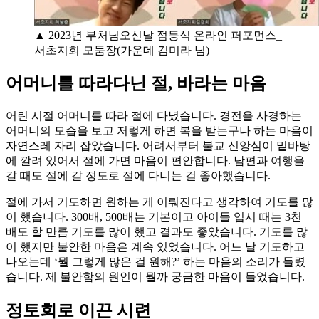
▲ 2023년 부처님오신날 점등식 온라인 퍼포먼스_
서초지회 모둠장(가운데 김미라 님)
어머니를 따라다닌 절, 바라는 마음
어린 시절 어머니를 따라 절에 다녔습니다. 경전을 사경하는
어머니의 모습을 보고 저렇게 하면 복을 받는구나 하는 마음이
자연스레 자리 잡았습니다. 어려서부터 불교 신앙심이 밑바탕
에 깔려 있어서 절에 가면 마음이 편안합니다. 남편과 여행을
갈 때도 절에 갈 정도로 절에 다니는 걸 좋아했습니다.
절에 가서 기도하면 원하는 게 이뤄진다고 생각하여 기도를 많
이 했습니다. 300배, 500배는 기본이고 아이들 입시 때는 3천
배도 할 만큼 기도를 많이 했고 결과도 좋았습니다. 기도를 많
이 했지만 불안한 마음은 계속 있었습니다. 어느 날 기도하고
나오는데 ‘뭘 그렇게 많은 걸 원해?’ 하는 마음의 소리가 들렸
습니다. 제 불안함의 원인이 뭘까 궁금한 마음이 들었습니다.
정토회로 이끈 시련