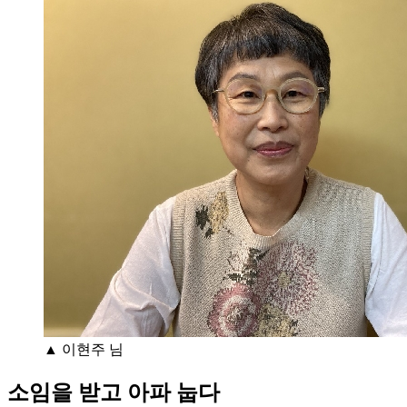
▲ 이현주 님
소임을 받고 아파 눕다