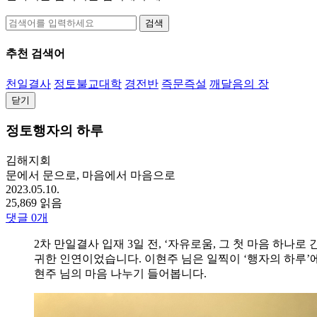
검색
추천 검색어
천일결사
정토불교대학
경전반
즉문즉설
깨달음의 장
닫기
정토행자의 하루
김해지회
문에서 문으로, 마음에서 마음으로
2023.05.10.
25,869 읽음
댓글
0
개
2차 만일결사 입재 3일 전, ‘자유로움, 그 첫 마음 하
귀한 인연이었습니다. 이현주 님은 일찍이 ‘행자의 하루’
현주 님의 마음 나누기 들어봅니다.