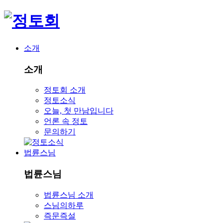
소개
소개
정토회 소개
정토소식
오늘, 첫 만남입니다
언론 속 정토
문의하기
법륜스님
법륜스님
법륜스님 소개
스님의하루
즉문즉설