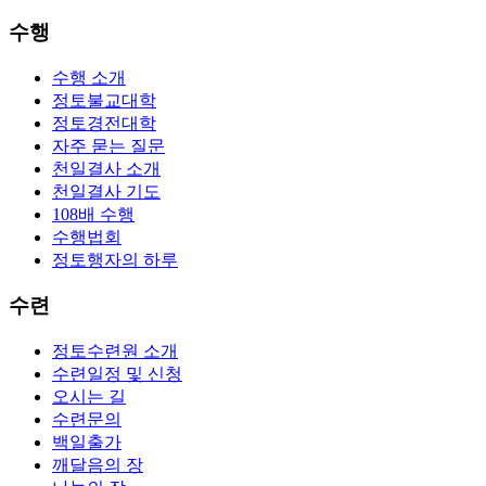
수행
수행 소개
정토불교대학
정토경전대학
자주 묻는 질문
천일결사 소개
천일결사 기도
108배 수행
수행법회
정토행자의 하루
수련
정토수련원 소개
수련일정 및 신청
오시는 길
수련문의
백일출가
깨달음의 장