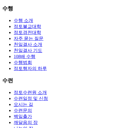
수행
수행 소개
정토불교대학
정토경전대학
자주 묻는 질문
천일결사 소개
천일결사 기도
108배 수행
수행법회
정토행자의 하루
수련
정토수련원 소개
수련일정 및 신청
오시는 길
수련문의
백일출가
깨달음의 장