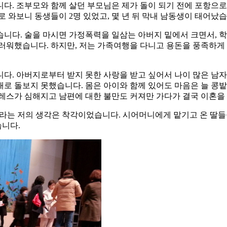
니다. 조부모와 함께 살던 부모님은 제가 돌이 되기 전에 포항으
 와보니 동생들이 2명 있었고, 몇 년 뒤 막내 남동생이 태어났습
니다. 술을 마시면 가정폭력을 일삼는 아버지 밑에서 크면서, 학
부러워했습니다. 하지만, 저는 가족여행을 다니고 용돈을 풍족하게
다. 아버지로부터 받지 못한 사랑을 받고 싶어서 나이 많은 남자
로 돌보지 못했습니다. 몸은 아이와 함께 있어도 마음은 늘 콩밭
트레스가 심해지고 남편에 대한 불만도 커져만 가다가 결국 이혼을
’라는 저의 생각은 착각이었습니다. 시어머니에게 맡기고 온 딸들
니다.