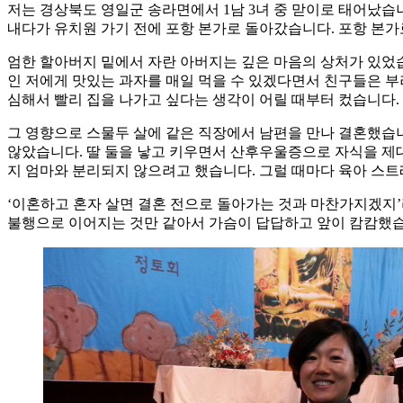
저는 경상북도 영일군 송라면에서 1남 3녀 중 맏이로 태어났습
내다가 유치원 가기 전에 포항 본가로 돌아갔습니다. 포항 본가로
엄한 할아버지 밑에서 자란 아버지는 깊은 마음의 상처가 있었습
인 저에게 맛있는 과자를 매일 먹을 수 있겠다면서 친구들은 
심해서 빨리 집을 나가고 싶다는 생각이 어릴 때부터 컸습니다.
그 영향으로 스물두 살에 같은 직장에서 남편을 만나 결혼했습니
않았습니다. 딸 둘을 낳고 키우면서 산후우울증으로 자식을 제대
지 엄마와 분리되지 않으려고 했습니다. 그럴 때마다 육아 스
‘이혼하고 혼자 살면 결혼 전으로 돌아가는 것과 마찬가지겠지
불행으로 이어지는 것만 같아서 가슴이 답답하고 앞이 캄캄했습