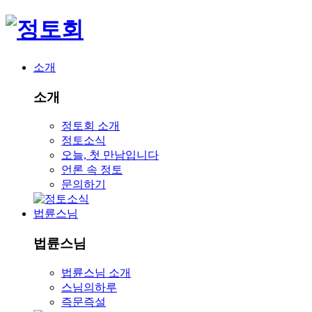
소개
소개
정토회 소개
정토소식
오늘, 첫 만남입니다
언론 속 정토
문의하기
법륜스님
법륜스님
법륜스님 소개
스님의하루
즉문즉설