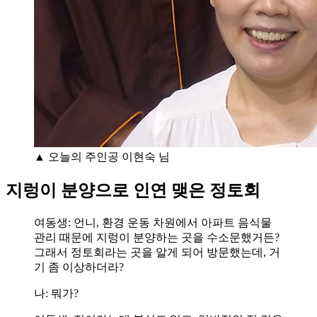
▲ 오늘의 주인공 이현숙 님
지렁이 분양으로 인연 맺은 정토회
여동생: 언니, 환경 운동 차원에서 아파트 음식물
관리 때문에 지렁이 분양하는 곳을 수소문했거든?
그래서 정토회라는 곳을 알게 되어 방문했는데, 거
기 좀 이상하더라?
나: 뭐가?