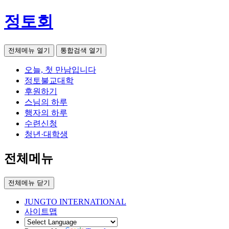
정토회
전체메뉴 열기
통합검색 열기
오늘, 첫 만남입니다
정토불교대학
후원하기
스님의 하루
행자의 하루
수련신청
청년·대학생
전체메뉴
전체메뉴 닫기
JUNGTO INTERNATIONAL
사이트맵