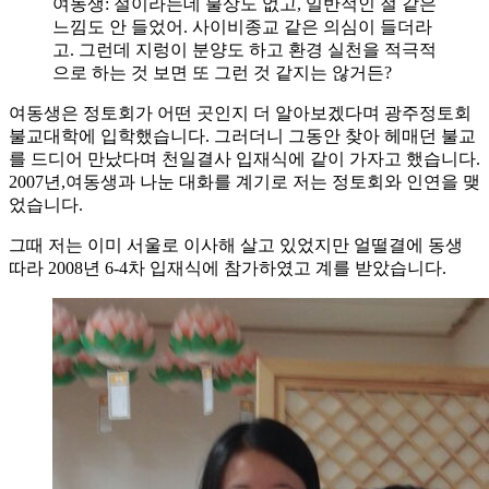
여동생: 절이라는데 불상도 없고, 일반적인 절 같은
느낌도 안 들었어. 사이비종교 같은 의심이 들더라
고. 그런데 지렁이 분양도 하고 환경 실천을 적극적
으로 하는 것 보면 또 그런 것 같지는 않거든?
여동생은 정토회가 어떤 곳인지 더 알아보겠다며 광주정토회
불교대학에 입학했습니다. 그러더니 그동안 찾아 헤매던 불교
를 드디어 만났다며 천일결사 입재식에 같이 가자고 했습니다.
2007년,여동생과 나눈 대화를 계기로 저는 정토회와 인연을 맺
었습니다.
그때 저는 이미 서울로 이사해 살고 있었지만 얼떨결에 동생
따라 2008년 6-4차 입재식에 참가하였고 계를 받았습니다.