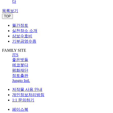
다
목록보기
TOP
월간정토
실천장소 소개
삼보수호비
기부금영수증
FAMILY SITE
JTS
좋은벗들
에코붓다
평화재단
정토출판
Jungto Intl.
저작물 사용 안내
개인정보처리방침
1:1 문의하기
페이스북