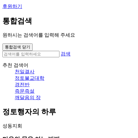
후원하기
통합검색
원하시는 검색어를 입력해 주세요
통합검색 닫기
검색
추천 검색어
천일결사
정토불교대학
경전반
즉문즉설
깨달음의 장
정토행자의 하루
성동지회