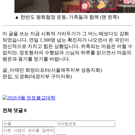
▲ 한반도 평화협정 운동, 가족들과 함께 (맨 왼쪽)
이 글을 쓰는 지금 사회적 거리두기가 그 어느 때보다도 강화
되었습니다. 연일 1,300명 넘는 확진자가 나오면서 온 국민이
정신적으로 지치고 힘든 상황입니다. 위축되는 마음은 어쩔 수
없지만, 정토행자의 수행담과 스님의 하루를 읽으면서 마음의
평온과 용기를 얻기를 바랍니다.
글_이재민 희망리포터(서울제주지부 성동지회)
편집_도경화(대경지부 구미지회)
전체 댓글
0