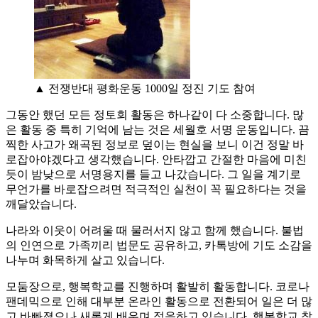
▲ 전쟁반대 평화운동 1000일 정진 기도 참여
그동안 했던 모든 정토회 활동은 하나같이 다 소중합니다. 많
은 활동 중 특히 기억에 남는 것은 세월호 서명 운동입니다. 끔
찍한 사고가 왜곡된 정보로 덮이는 현실을 보니 이건 정말 바
로잡아야겠다고 생각했습니다. 안타깝고 간절한 마음에 미친
듯이 밤낮으로 서명용지를 들고 나갔습니다. 그 일을 계기로
무언가를 바로잡으려면 적극적인 실천이 꼭 필요하다는 것을
깨달았습니다.
나라와 이웃이 어려울 때 물러서지 않고 함께 했습니다. 불법
의 인연으로 가족끼리 법문도 공유하고, 카톡방에 기도 소감을
나누며 화목하게 살고 있습니다.
모둠장으로, 행복학교를 진행하며 활발히 활동합니다. 코로나
팬데믹으로 인해 대부분 온라인 활동으로 전환되어 일은 더 많
고 바빠졌으나 새롭게 배우며 적응하고 있습니다. 행복학교 참