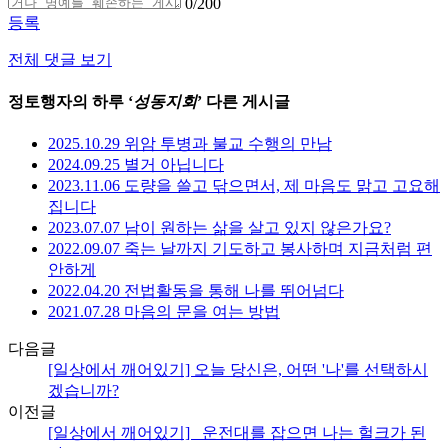
0
/200
등록
전체 댓글 보기
정토행자의 하루 ‘
성동지회
’ 다른 게시글
2025.10.29 위암 투병과 불교 수행의 만남
2024.09.25 별거 아닙니다
2023.11.06 도량을 쓸고 닦으면서, 제 마음도 맑고 고요해
집니다
2023.07.07 남이 원하는 삶을 살고 있지 않은가요?
2022.09.07 죽는 날까지 기도하고 봉사하며 지금처럼 편
안하게
2022.04.20 전법활동을 통해 나를 뛰어넘다
2021.07.28 마음의 문을 여는 방법
다음글
[일상에서 깨어있기] 오늘 당신은, 어떤 '나'를 선택하시
겠습니까?
이전글
[일상에서 깨어있기] _운전대를 잡으면 나는 헐크가 된