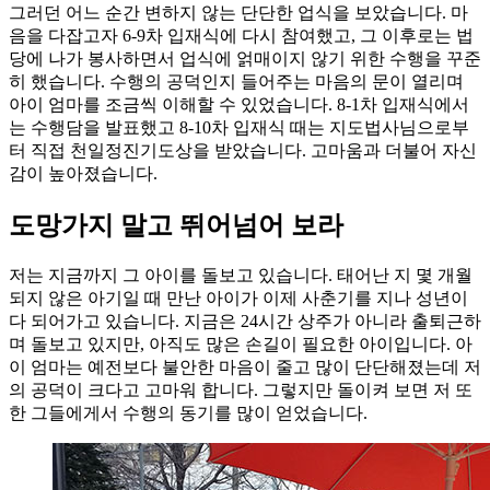
그러던 어느 순간 변하지 않는 단단한 업식을 보았습니다. 마
음을 다잡고자 6-9차 입재식에 다시 참여했고, 그 이후로는 법
당에 나가 봉사하면서 업식에 얽매이지 않기 위한 수행을 꾸준
히 했습니다. 수행의 공덕인지 들어주는 마음의 문이 열리며
아이 엄마를 조금씩 이해할 수 있었습니다. 8-1차 입재식에서
는 수행담을 발표했고 8-10차 입재식 때는 지도법사님으로부
터 직접 천일정진기도상을 받았습니다. 고마움과 더불어 자신
감이 높아졌습니다.
도망가지 말고 뛰어넘어 보라
저는 지금까지 그 아이를 돌보고 있습니다. 태어난 지 몇 개월
되지 않은 아기일 때 만난 아이가 이제 사춘기를 지나 성년이
다 되어가고 있습니다. 지금은 24시간 상주가 아니라 출퇴근하
며 돌보고 있지만, 아직도 많은 손길이 필요한 아이입니다. 아
이 엄마는 예전보다 불안한 마음이 줄고 많이 단단해졌는데 저
의 공덕이 크다고 고마워 합니다. 그렇지만 돌이켜 보면 저 또
한 그들에게서 수행의 동기를 많이 얻었습니다.