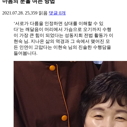
마음의 문을 여는 방법
2021.07.28.
25,359
읽음
댓글
0
개
‘서로가 다름을 인정하면 상대를 이해할 수 있
다’는 깨달음이 머리에서 가슴으로 오기까지 수행
이 가장 큰 힘이 되었다는 성동지회 전법 활동가 이
현숙 님. 지나온 삶의 역경과 그 속에서 맺어진 모
든 인연이 고맙다는 이현숙 님의 진솔한 수행담을
들어봅니다.