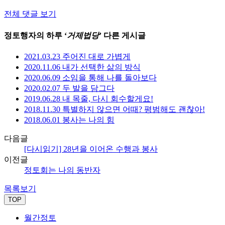
전체 댓글 보기
정토행자의 하루 ‘
거제법당
’ 다른 게시글
2021.03.23 주어진 대로 가볍게
2020.11.06 내가 선택한 삶의 방식
2020.06.09 소임을 통해 나를 돌아보다
2020.02.07 두 발을 담그다
2019.06.28 내 목줄, 다시 회수할게요!
2018.11.30 특별하지 않으면 어때? 평범해도 괜찮아!
2018.06.01 봉사는 나의 힘
다음글
[다시읽기] 28년을 이어온 수행과 봉사
이전글
정토회는 나의 동반자
목록보기
TOP
월간정토