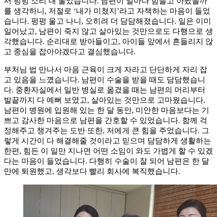
서 펑펑 소리 내 울었습니다. 남편이 얼마나 힘들고 아팠을까
를 생각하니, 저절로 ‘내가 미쳤지’라고 자책하는 마음이 들었
습니다. 펑펑 울고 나니, 오히려 더 담담해졌습니다. 일은 이미
일어났고, 남편이 죽지 않고 살아있는 것만으로도 다행으로 생
각했습니다. 순리대로 받아들이고, 아이들 앞에서 흔들리지 않
고 중심을 잡아야겠다고 결심했습니다.
부처님 법 만나서 마음 근육이 크게 자라고 단단하게 자리 잡
고 있음을 느꼈습니다. 남편이 수술을 받을 때도 담담했습니
다. 중환자실에서 일반 병실로 옮겼을 때는 남편의 머리부터
발끝까지 다 예뻐 보였고, 살아있는 것만으로 고마웠습니다.
남편이 병원에 입원해 있는 한 달 동안, 미안한 마음보다는 기
쁘고 감사한 마음으로 남편을 간호할 수 있었습니다. 함께 걱
정해주고 챙겨주는 도반 또한, 저에게 큰 힘을 주었습니다. 그
렇게 시간이 다 해결해줄 것이라고 믿으며 담담하게 생활하는
한편, 힘든 이 일만 지나면 어떤 소임이 와도 가볍게 할 수 있겠
다는 마음이 들었습니다. 다행히 수술이 잘 되어 남편은 한 달
만에 퇴원했고, 생각보다 빨리 회사에 복직했습니다.