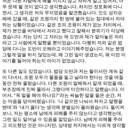
저는 다른 사람에게 해를 끼치지 않고 착하게 살고 있어서, 아
무 문제 될 것이 없다고 생각했습니다. 하지만 정토회에 다니
면서, 그 생각은 저의 무지였음을 발견했습니다. 인도 성지순
례에 갔을 때, 같은 조원끼리 한 방에 붙어 있는 침대에서 자야
하는 상황이었습니다. 같은 조의 조원이 제가 없는 자리에서,
제가 본인을 바닥에서 자라고 했다고 말해서 분위기가 이상해
졌습니다. 저는 단지 그 자리는 제 도반과 제가 맡아놓은 자리
라고 그 사람에게 말했을 뿐이었습니다. 다행히 저와 같은 법
당에 다니는 도반이 오해라고 이야기해주었습니다. 저는 분명
그렇게 말을 하지 않았는데, 왜 그런 일이 생겼는지, 왜 이런 이
야기를 들어야 하는지 어이가 없었습니다.
또 다른 일도 있었습니다. 법당 도반과 저는 둘이서만 계속 같
이 다녀서, 조원 모두가 물품을 들고 날라야 한다는 것을 며칠
동안 전혀 몰랐습니다. 다른 조원이 말해줘서 알게 되었을 때,
부조장에게 진짜 몰라서 그랬다며 미안하다고 말했습니다. 이
어서, "꼭 말을 해야 하나요?"라는 싸늘한 말을 들은 순간, 저
는 마음을 닫아버렸습니다. ‘나 같으면 나눠서 하자고 말했을
텐데’와 ‘내가 옳다’는 생각에 분별심이 올라왔습니다. 돌이켜
보니, 저는 평소에 남에게 피해를 주지 않는다고 생각했는데,
그런 일도 일어날 수 있음을 알았습니다. 남에게 피해를 주려
고 의도했던 것은 아니지만, 상대방 처지에서는 다르게 생각할