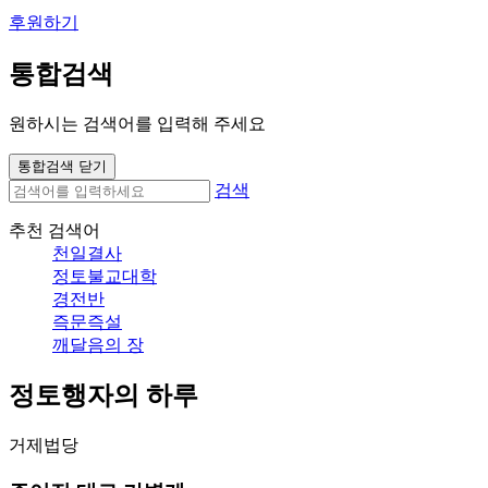
후원하기
통합검색
원하시는 검색어를 입력해 주세요
통합검색 닫기
검색
추천 검색어
천일결사
정토불교대학
경전반
즉문즉설
깨달음의 장
정토행자의 하루
거제법당