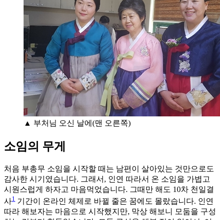
▲ 부처님 오신 날에(맨 오른쪽)
소임의 무게
처음 부총무 소임을 시작할 때는 남편이 살아있는 것만으로도
감사한 시기였습니다. 그래서, 인연 따라서 온 소임을 가볍고
시원스럽게 하자고 마음먹었습니다. 그때만 해도 10차 천일결
1
사
기간이 온라인 체제로 바뀔 줄은 꿈에도 몰랐습니다. 인연
따라 해보자는 마음으로 시작했지만, 막상 해보니 모둠을 구성