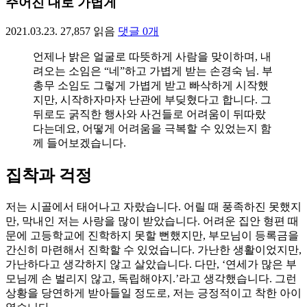
주어진 대로 가볍게
2021.03.23.
27,857
읽음
댓글
0
개
언제나 밝은 얼굴로 따뜻하게 사람을 맞이하며, 내
려오는 소임은 “네”하고 가볍게 받는 손경숙 님. 부
총무 소임도 그렇게 가볍게 받고 빠삭하게 시작했
지만, 시작하자마자 난관에 부딪혔다고 합니다. 그
뒤로도 굵직한 행사와 사건들로 어려움이 뒤따랐
다는데요, 어떻게 어려움을 극복할 수 있었는지 함
께 들어보겠습니다.
집착과 걱정
저는 시골에서 태어나고 자랐습니다. 어릴 때 풍족하진 못했지
만, 막내인 저는 사랑을 많이 받았습니다. 어려운 집안 형편 때
문에 고등학교에 진학하지 못할 뻔했지만, 부모님이 등록금을
간신히 마련해서 진학할 수 있었습니다. 가난한 생활이었지만,
가난하다고 생각하지 않고 살았습니다. 다만, ‘연세가 많은 부
모님께 손 벌리지 않고, 독립해야지.’라고 생각했습니다. 그런
상황을 당연하게 받아들일 정도로, 저는 긍정적이고 착한 아이