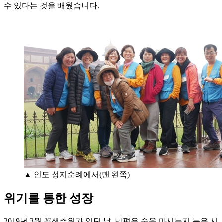
수 있다는 것을 배웠습니다.
▲ 인도 성지순례에서(맨 왼쪽)
위기를 통한 성장
2019년 3월 꽃샘추위가 있던 날, 남편은 술을 마시는지 늦은 시