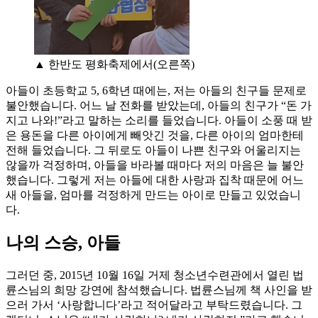
▲ 한반도 평화축제에서(오른쪽)
아들이 초등학교 5, 6학년 때에는, 저는 아들의 친구들 문제로
불안했습니다. 어느 날 전화를 받았는데, 아들의 친구가 “돈 가
지고 나와!”라고 말하는 소리를 들었습니다. 아들이 소풍 때 받
은 용돈을 다른 아이에게 빼앗긴 것을, 다른 아이의 엄마한테
전해 들었습니다. 그 뒤로도 아들이 나쁜 친구와 어울리지는
않을까 걱정하며, 아들을 바라볼 때마다 저의 마음은 늘 불안
했습니다. 그렇게 저는 아들에 대한 사랑과 집착 때문에 어느
새 아들을, 엄마를 걱정하게 만드는 아이로 만들고 있었습니
다.
나의 스승, 아들
그러던 중, 2015년 10월 16일 거제 청소년수련관에서 열린 법
륜스님의 희망 강연에 참석했습니다. 법륜스님께 책 사인을 받
으러 가서 ‘사랑합니다’라고 적어달라고 부탁드렸습니다. 그