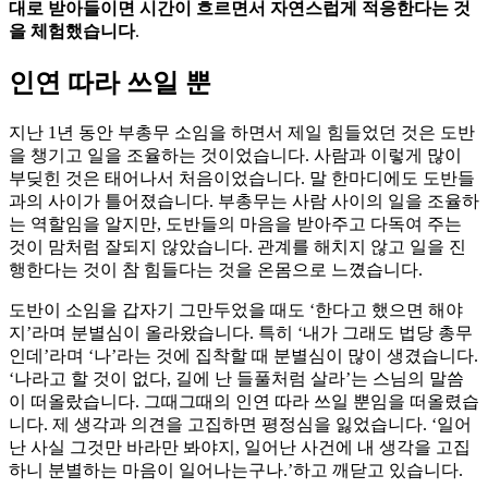
대로 받아들이면 시간이 흐르면서 자연스럽게 적응한다는 것
을 체험했습니다
.
인연 따라 쓰일 뿐
지난 1년 동안 부총무 소임을 하면서 제일 힘들었던 것은 도반
을 챙기고 일을 조율하는 것이었습니다. 사람과 이렇게 많이
부딪힌 것은 태어나서 처음이었습니다. 말 한마디에도 도반들
과의 사이가 틀어졌습니다. 부총무는 사람 사이의 일을 조율하
는 역할임을 알지만, 도반들의 마음을 받아주고 다독여 주는
것이 맘처럼 잘되지 않았습니다. 관계를 해치지 않고 일을 진
행한다는 것이 참 힘들다는 것을 온몸으로 느꼈습니다.
도반이 소임을 갑자기 그만두었을 때도 ‘한다고 했으면 해야
지’라며 분별심이 올라왔습니다. 특히 ‘내가 그래도 법당 총무
인데’라며 ‘나’라는 것에 집착할 때 분별심이 많이 생겼습니다.
‘나라고 할 것이 없다, 길에 난 들풀처럼 살라’는 스님의 말씀
이 떠올랐습니다. 그때그때의 인연 따라 쓰일 뿐임을 떠올렸습
니다. 제 생각과 의견을 고집하면 평정심을 잃었습니다. ‘일어
난 사실 그것만 바라만 봐야지, 일어난 사건에 내 생각을 고집
하니 분별하는 마음이 일어나는구나.’하고 깨닫고 있습니다.