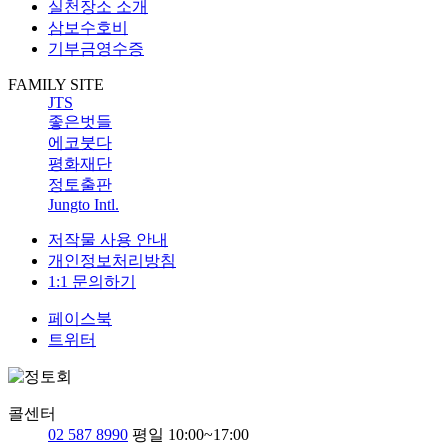
실천장소 소개
삼보수호비
기부금영수증
FAMILY SITE
JTS
좋은벗들
에코붓다
평화재단
정토출판
Jungto Intl.
저작물 사용 안내
개인정보처리방침
1:1 문의하기
페이스북
트위터
콜센터
02 587 8990
평일 10:00~17:00