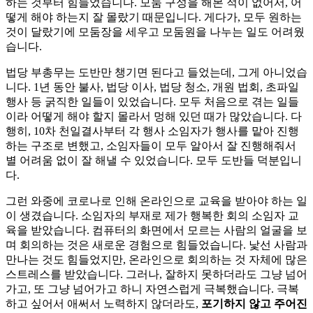
하는 것부터 힘들었습니다. 모둠 구성을 해본 적이 없어서, 어
떻게 해야 하는지 잘 몰랐기 때문입니다. 게다가, 모두 원하는
것이 달랐기에 모둠장을 세우고 모둠원을 나누는 일도 어려웠
습니다.
법당 부총무는 도반만 챙기면 된다고 들었는데, 그게 아니었습
니다. 1년 동안 불사, 법당 이사, 법당 청소, 개원 법회, 초파일
행사 등 굵직한 일들이 있었습니다. 모두 처음으로 겪는 일들
이라 어떻게 해야 할지 몰라서 멍해 있던 때가 많았습니다. 다
행히, 10차 천일결사부터 각 행사 소임자가 행사를 맡아 진행
하는 구조로 변했고, 소임자들이 모두 알아서 잘 진행해줘서
별 어려움 없이 잘 해낼 수 있었습니다. 모두 도반들 덕분입니
다.
그런 와중에 코로나로 인해 온라인으로 교육을 받아야 하는 일
이 생겼습니다. 소임자의 부재로 제가 행복한 회의 소임자 교
육을 받았습니다. 컴퓨터의 화면에서 모르는 사람의 얼굴을 보
며 회의하는 것은 새로운 경험으로 힘들었습니다. 낯선 사람과
만나는 것도 힘들었지만, 온라인으로 회의하는 것 자체에 많은
스트레스를 받았습니다. 그러나, 잘하지 못하더라도 그냥 넘어
가고, 또 그냥 넘어가고 하니 자연스럽게 극복했습니다. 극복
하고 싶어서 애써서 노력하지 않더라도,
포기하지 않고 주어진