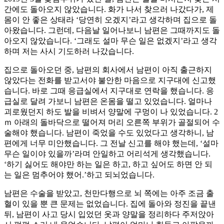
간에도 돌아오지 않았습니다. 화가 나서 찾으러 나갔다가, 제
몸이 안 좋은 상태라 ‘당연히 오겠지’라고 생각하며 집으로 돌
아왔습니다. 그런데, 다음날 일어나보니 남편은 그때까지도 돌
아오지 않았습니다. ‘그래도 설마 무슨 일은 없겠지’라고 생각
하며 저는 사시 기도하러 나갔습니다.
집으로 돌아오던 중, 남편의 회사에서 남편이 아직 출근하지
않았다는 전화를 받고서야 불안한 마음으로 지구대에 신고했
습니다. 바로 그때 응급실에서 지구대로 연락을 했습니다. 응
급실로 달려 가보니 남편은 온몸을 떨고 있었습니다. 얼마나
괴로웠던지 하도 발을 비벼서 양말에 구멍이 나 있었습니다. 2
ｍ 아래의 돌바닥으로 떨어져 머리 오른쪽 부위가 골절되어 수
술해야 했습니다. 남편이 죽었을 수도 있었다고 생각하니, 남
편에게 너무 미안했습니다. 그 전날 신고를 해야 했는데, ‘설마
무슨 일이야 있을까’라며 안일하고 어리석게 생각했습니다.
‘하기 싫어도 해야만 하는 일은 하고, 하고 싶어도 하면 안 되
는 일은 멈추어야 했어.’하고 되뇌었습니다.
남편은 수술을 받았고, 천만다행으로 뇌 쪽에는 아주 조금 출
혈이 있을 뿐 큰 문제는 없었습니다. 집에 돌아와 정진을 끝낸
뒤, 남편이 사고 당시 입었던 옷과 양말을 정리하다 주저앉아