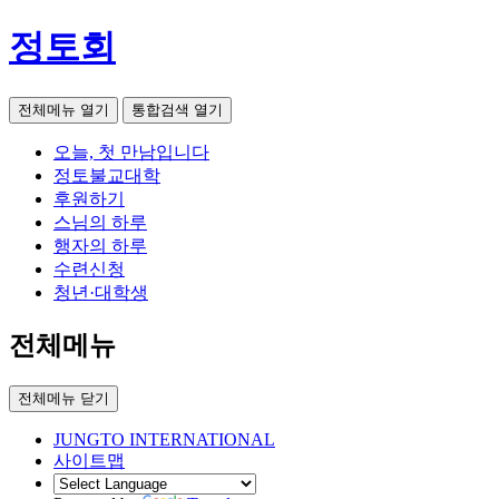
정토회
전체메뉴 열기
통합검색 열기
오늘, 첫 만남입니다
정토불교대학
후원하기
스님의 하루
행자의 하루
수련신청
청년·대학생
전체메뉴
전체메뉴 닫기
JUNGTO INTERNATIONAL
사이트맵