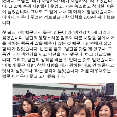
랬더니, 스님은 “내가 사랑하나? 네가 사랑하지.”라고 했습니
다. 그 말에 주위 사람들이 웃었고, 저는 쑥스럽고 창피한 마음
이 들었습니다. 그래도 그 말이 내내 제 머리에 맴돌았습니다.
이어서, 미루어 두었던 정토불교대학 입학을 2016년 봄에 했습
니다.
첫 불교대학 법문에서 들은 ‘양동이’와 ‘색안경’이 제 뇌리에
꽂혔습니다. 남편의 퉁명스러운 말투와 다른 사람들 앞에서 저
를 위하는 행동과 말을 해주지 않는 것 때문에 남편에게 섭섭
할 때가 많았습니다. 법문을 듣고, ‘남편을 탓할 게 없구나. 그
동안 내가 색안경을 끼고 남편을 바라봤구나.’하고 깨달았습
니다. 그리고, 남편의 성격을 바꿀 수 없다는 것도 알았습니다.
‘이렇게 좋은 사람, 착한 사람을 내가 원하는 대로 안 해준다고
탓하며 살았구나.’라는 생각이 들었습니다. 저를 깨우쳐주는
법문이 너무나 좋고 고마웠습니다.