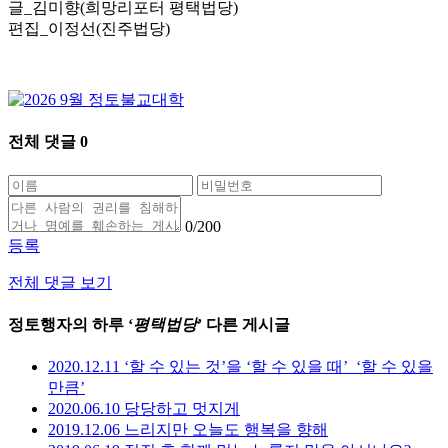
글_김미향(희망리포터 평택법당)
편집_이정선(진주법당)
전체 댓글
0
0
/200
등록
전체 댓글 보기
정토행자의 하루 ‘
평택법당
’ 다른 게시글
2020.12.11 ‘할 수 있는 것’을 ‘할 수 있을 때’_‘할 수 있을
만큼’
2020.06.10 당당하고 멋지게
2019.12.06 느리지만 오늘도 행복을 향해