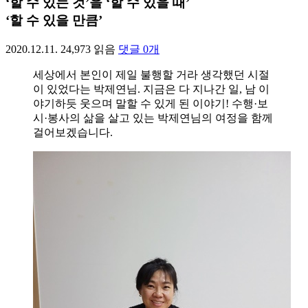
‘할 수 있는 것’을 ‘할 수 있을 때’
‘할 수 있을 만큼’
2020.12.11.
24,973
읽음
댓글
0
개
세상에서 본인이 제일 불행할 거라 생각했던 시절
이 있었다는 박제연님. 지금은 다 지나간 일, 남 이
야기하듯 웃으며 말할 수 있게 된 이야기! 수행·보
시·봉사의 삶을 살고 있는 박제연님의 여정을 함께
걸어보겠습니다.