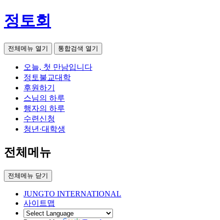
정토회
전체메뉴 열기
통합검색 열기
오늘, 첫 만남입니다
정토불교대학
후원하기
스님의 하루
행자의 하루
수련신청
청년·대학생
전체메뉴
전체메뉴 닫기
JUNGTO INTERNATIONAL
사이트맵