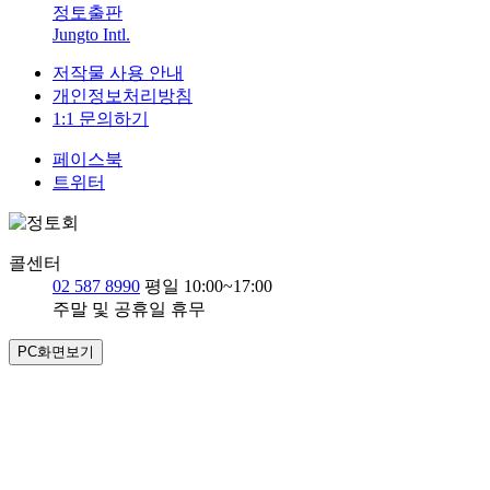
정토출판
Jungto Intl.
저작물 사용 안내
개인정보처리방침
1:1 문의하기
페이스북
트위터
콜센터
02 587 8990
평일 10:00~17:00
주말 및 공휴일 휴무
PC화면보기