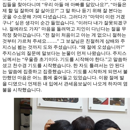
집들을 찾아다니며 “우리 아들 애 아빠를 닮았나요?”, “아들은
제 할 일 잘하며 잘 살아요?” 그 말 하나 듣기 위해 잘 본다는
곳을 수소문해 가며 다녔습니다. 그러다가 "마약이 이런 거겠
구나" 싶은 생각이 순간 들었습니다. "이러다 내가 잘못되겠구
나. 절에라도 가자" 마음을 돌려먹고 지인이 다닌다는 절을 무
작정 찾아갔습니다. “전 절이 처음이고 아는 게 없으니 절하는
것부터 가르쳐 주세요…….” 그 보살님은 친절하게 삼배와 주
지스님 뵙는 것까지 도와 주셨습니다. “왜 절에 오셨습니까?”
주지스님의 질문에 말보다는 눈물이 먼저 나왔습니다. 주지스
님께서는 “우울증 초기이다. 기도를 시작해야 한다.”고 말씀하
셨고 천수경 기도를 시작했습니다. 한 자도 틀려서는 안 된다
는 말씀에 집중하고 집중했습니다. 기도를 시작하게 되면서 불
안했던 마음은 어느 틈에 줄어들고 있었습니다. 이왕 절에 발
을 디뎠으니 언제든 내 입에서 관세음보살이 나오게 하자며 염
불을 시작했습니다.