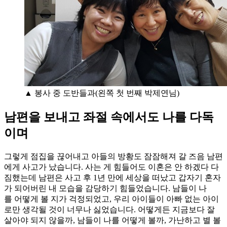
▲ 봉사 중 도반들과(왼쪽 첫 번째 박제연님)
남편을 보내고 좌절 속에서도 나를 다독
이며
그렇게 점집을 끊어내고 아들의 방황도 잠잠해져 갈 즈음 남편
에게 사고가 났습니다. 사는 게 힘들어도 이혼은 안 하겠다 다
짐했는데 남편은 사고 후 1년 만에 세상을 떠났고 갑자기 혼자
가 되어버린 내 모습을 감당하기 힘들었습니다. 남들이 나
를 어떻게 볼 지가 걱정되었고, 우리 아이들이 아빠 없는 아이
로만 생각될 것이 너무나 싫었습니다. 어떻게든 지금보다 잘
살아야 되지 않을까, 남들이 나를 어떻게 볼까, 가난하고 별 볼