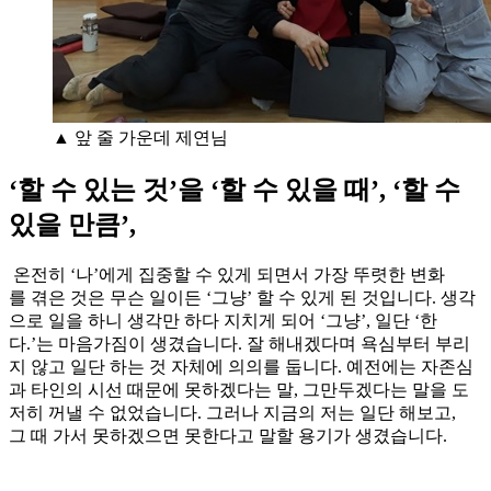
▲ 앞 줄 가운데 제연님
‘할 수 있는 것’을 ‘할 수 있을 때’, ‘할 수
있을 만큼’,
온전히 ‘나’에게 집중할 수 있게 되면서 가장 뚜렷한 변화
를 겪은 것은 무슨 일이든 ‘그냥’ 할 수 있게 된 것입니다. 생각
으로 일을 하니 생각만 하다 지치게 되어 ‘그냥’, 일단 ‘한
다.’는 마음가짐이 생겼습니다. 잘 해내겠다며 욕심부터 부리
지 않고 일단 하는 것 자체에 의의를 둡니다. 예전에는 자존심
과 타인의 시선 때문에 못하겠다는 말, 그만두겠다는 말을 도
저히 꺼낼 수 없었습니다. 그러나 지금의 저는 일단 해보고,
그 때 가서 못하겠으면 못한다고 말할 용기가 생겼습니다.