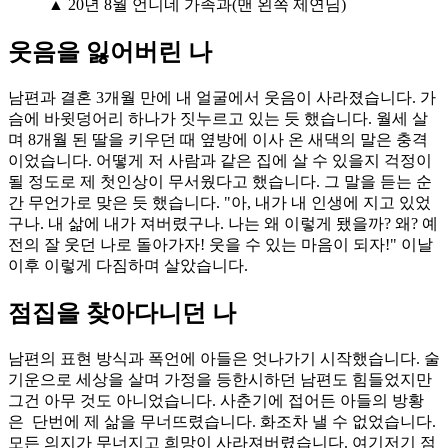
▲ 20년 8월 언니네 가족과(맨 왼쪽 제연님)
웃음을 잃어버린 나
남편과 결혼 3개월 만에 내 얼굴에서 웃음이 사라졌습니다. 가
슴에 바윗덩어리 하나가 짓누르고 있는 듯 했습니다. 월세 살
며 8개월 된 딸을 키우던 때 옆방에 이사 온 새댁의 말은 충격
이었습니다. 어떻게 저 사람과 같은 집에 살 수 있을지 걱정이
될 정도로 제 첫인상이 무서웠다고 했습니다. 그 말을 듣는 순
간 무언가로 맞은 듯 했습니다. "아, 내가 내 인생에 지고 있었
구나. 내 삶에 내가 져버렸구나. 나는 왜 이렇게 됐을까? 왜? 예
전의 잘 웃던 나로 돌아가자! 웃을 수 있는 마음이 되자!" 이날
이후 이렇게 다짐하며 살았습니다.
점집을 찾아다니던 나
남편의 표현 방식과 폭언에 아들은 엇나가기 시작했습니다. 술
기운으로 세상을 살며 가정을 등한시하던 남편도 힘들었지만
그건 아무 것도 아니었습니다. 사춘기에 접어든 아들의 방황
은 단번에 제 삶을 무너뜨렸습니다. 화조차 낼 수 없었습니다.
모든 의지가 무너지고 희망이 사라져버렸습니다. 여기저기 점