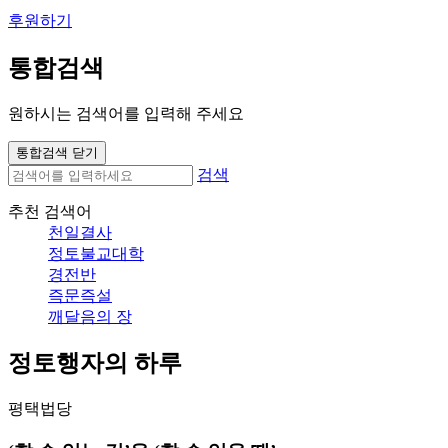
후원하기
통합검색
원하시는 검색어를 입력해 주세요
통합검색 닫기
검색
추천 검색어
천일결사
정토불교대학
경전반
즉문즉설
깨달음의 장
정토행자의 하루
평택법당