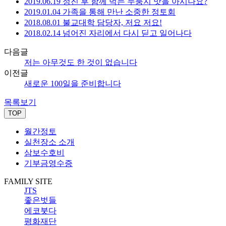
2019.06.19 정진 후 함께 먹는 누룽지 맛을 아시나요?
2019.01.04 가족을 통해 만난 소중한 정토회
2018.08.01 불교대학 담당자, 저요 저요!
2018.02.14 넘어진 자리에서 다시 딛고 일어나다
다음글
저는 아무것도 한 것이 없습니다
이전글
새로운 100일을 준비합니다
목록보기
TOP
월간정토
실천장소 소개
삼보수호비
기부금영수증
FAMILY SITE
JTS
좋은벗들
에코붓다
평화재단