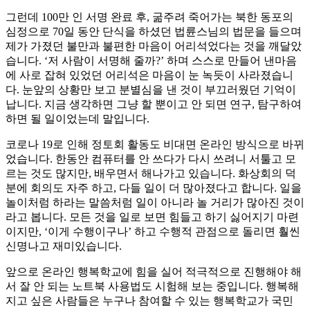
그런데 100만 인 서명 완료 후, 굶주려 죽어가는 북한 동포의
심정으로 70일 동안 단식을 하셨던 법륜스님의 법문을 들으며
제가 가졌던 불만과 불편한 마음이 어리석었다는 것을 깨달았
습니다. ‘저 사람이 서명해 줄까?’ 하며 스스로 만들어 낸마음
에 사로 잡혀 있었던 어리석은 마음이 눈 녹듯이 사라졌습니
다. 눈앞의 상황만 보고 분별심을 낸 것이 부끄러웠던 기억이
납니다. 지금 생각하면 그냥 할 뿐이고 안 되면 연구, 탐구하여
하면 될 일이었는데 말입니다.
코로나 19로 인해 정토회 활동도 비대면 온라인 방식으로 바뀌
었습니다. 한동안 컴퓨터를 안 쓰다가 다시 쓰려니 서툴고 모
르는 것도 많지만, 배우면서 해나가고 있습니다. 화상회의 덕
분에 회의도 자주 하고, 다들 일이 더 많아졌다고 합니다. 일을
놀이처럼 하라는 말씀처럼 일이 아니라 놀 거리가 많아진 것이
라고 봅니다. 모든 것을 일로 보면 힘들고 하기 싫어지기 마련
이지만, ‘이게 수행이구나’ 하고 수행적 관점으로 돌리면 훨씬
신명나고 재미있습니다.
앞으로 온라인 행복학교에 힘을 실어 적극적으로 진행해야 해
서 잘 안 되는 노트북 사용법도 시험해 보는 중입니다. 행복해
지고 싶은 사람들은 누구나 참여할 수 있는 행복학교가 국민