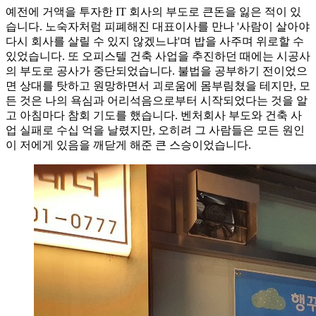
예전에 거액을 투자한 IT 회사의 부도로 큰돈을 잃은 적이 있
습니다. 노숙자처럼 피폐해진 대표이사를 만나 '사람이 살아야
다시 회사를 살릴 수 있지 않겠느냐'며 밥을 사주며 위로할 수
있었습니다. 또 오피스텔 건축 사업을 추진하던 때에는 시공사
의 부도로 공사가 중단되었습니다. 불법을 공부하기 전이었으
면 상대를 탓하고 원망하면서 괴로움에 몸부림쳤을 테지만, 모
든 것은 나의 욕심과 어리석음으로부터 시작되었다는 것을 알
고 아침마다 참회 기도를 했습니다. 벤처회사 부도와 건축 사
업 실패로 수십 억을 날렸지만, 오히려 그 사람들은 모든 원인
이 저에게 있음을 깨닫게 해준 큰 스승이었습니다.