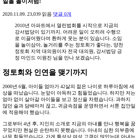
일을 놀이처럼!
2020.11.09.
23,039
읽음
댓글
0
개
2010년 아파트에서 열린법회를 시작으로 지금의
강서법당이 있기까지. 어려운 일이 오히려 수행으
로 이끌어줬다며 환하게 웃는 분이 있습니다. 소임
을 놀이삼아, 놀거리를 주는 정토회가 좋다는, 양천
정토회 지역 대의원이자 전국 대의원, 강서법당 긍
정 마인드 이원진 님을 만나 보겠습니다.
정토회와 인연을 맺기까지
2000년 6월, 아이들 엄마가 42살의 젊은 나이로 하루아침에 세
상을 떠났습니다. 눈앞이 아득하고 힘들었습니다. 하지만 저는
엄마 없이 살아갈 아이들을 보고 정신을 차렸습니다. 과하지
않던 술과 담배마저 끊고, 귀금속점을 운영하면서 서툰 집안일
에 적응해야 했습니다.
그로부터 4년 후, 지인의 소개로 지금의 아내를 만나 행복을 꿈
꾸었지만 현실은 순탄하지 못했습니다. 아내의 심한 의부증에
너무 힘들었습니다. 가게 특성상 여성 고객이 많았는데 아내는