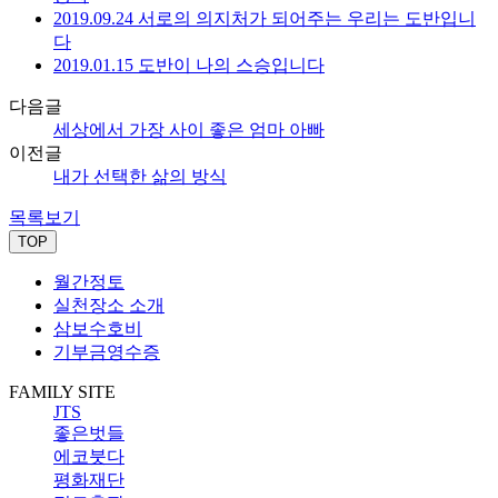
2019.09.24 서로의 의지처가 되어주는 우리는 도반입니
다
2019.01.15 도반이 나의 스승입니다
다음글
세상에서 가장 사이 좋은 엄마 아빠
이전글
내가 선택한 삶의 방식
목록보기
TOP
월간정토
실천장소 소개
삼보수호비
기부금영수증
FAMILY SITE
JTS
좋은벗들
에코붓다
평화재단