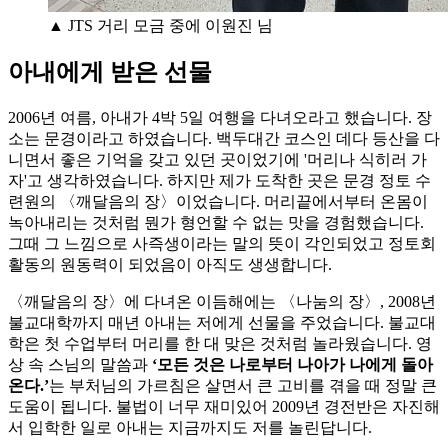
▲ JTS 거리 모금 중에 이원진 님
아내에게 받은 선물
2006년 여름, 아내가 4박 5일 여행을 다녀오라고 했습니다. 장
소는 문경이라고 하였습니다. 백두대간 코스인 데다 등산을 다
니면서 좋은 기억을 갖고 있던 곳이었기에 '머리나 식히러 가
자'고 생각하였습니다. 하지만 제가 도착한 곳은 문경 정토 수
련원의 〈깨달음의 장〉이었습니다. 머리끝에서부터 온몸이
녹아내리는 것처럼 뭔가 형언할 수 없는 맛을 경험했습니다.
그때 그 느낌으로 사즉생이라는 말의 뜻이 각인되었고 정토회
활동의 원동력이 되었음이 아직도 생생합니다.
〈깨달음의 장〉에 다녀온 이듬해에는 〈나눔의 장〉, 2008년
불교대학까지 매년 아내는 저에게 선물을 주었습니다. 불교대
학은 첫 수업부터 머리를 한 대 맞은 것처럼 놀라웠습니다. 영
상 속 스님의 말씀과
‘모든 것은 나로부터 나아가 나에게 돌아
온다.’
는 부처님의 가르침은 살면서 큰 고비를 겪을 때 정말 큰
도움이 됩니다. 불법이 너무 재미있어 2009년 경전반은 자진해
서 입학한 일로 아내는 지금까지도 저를 놀린답니다.