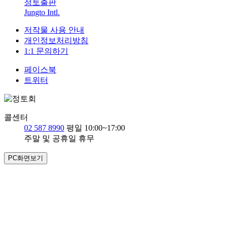
정토출판
Jungto Intl.
저작물 사용 안내
개인정보처리방침
1:1 문의하기
페이스북
트위터
콜센터
02 587 8990
평일 10:00~17:00
주말 및 공휴일 휴무
PC화면보기