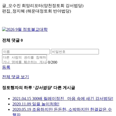
글_오수진 희망리포터(양천정토회 강서법당)
편집_정지혜 (해운대정토회 반야법당)
전체 댓글
0
0
/200
등록
전체 댓글 보기
정토행자의 하루 ‘
강서법당
’ 다른 게시글
2021.04.15 300배 릴레이정진_ 마음 속에 새긴 강서법당!
2020.11.09 일을 놀이처럼!
2020.05.19 조용하지만 든든한, 소박하지만 한결같은 수
행자