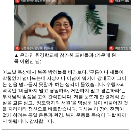
▲ 온라인 환경학교에 참가한 도반들과 (가운데 왼
쪽 이원진 님)
어느날 옥상에서 북쪽 밤하늘을 바라보다, '구름이나 새들이
막힘없이 넘나드는데 사상이나 이념이 뭐기에 강대국이 그어
논 선을 넘나들지 못할까' 하는 생각이 들었습니다. 수행자의
덕목인 ‘비굴하지 말고 당당하라, 거만하지 말고 겸손하라’는
부처님의 말씀을 고이 간직합니다. 저를 눈뜨게 한 경제적 손
실을 교훈 삼고, ‘정토행자의 서원’을 명심문 삼아 비뚤어진 것
을 자리이타 정신으로 바로잡습니다. 다시는 이 땅에 전쟁이
없게 하려는 통일 운동과 환경, 복지 운동을 목숨이 다할 때까
지 하렵니다. 감사합니다.