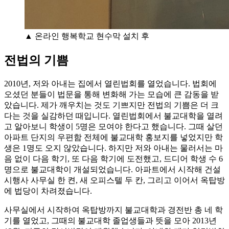
▲ 온라인 행복학교 현수막 설치 후
전법의 기쁨
2010년, 저와 아내는 집에서 열린법회를 열었습니다. 법회에
오셨던 분들이 법문을 통해 변화해 가는 모습에 큰 감동을 받
았습니다. 제가 깨우치는 것도 기쁘지만 전법의 기쁨은 더 크
다는 것을 실감하던 때입니다. 열린법회에서 불교대학을 열려
고 알아보니 학생이 5명은 모여야 한다고 했습니다. 그때 살던
아파트 단지의 우편함 전체에 불교대학 홍보지를 넣었지만 학
생은 1명도 오지 않았습니다. 하지만 저와 아내는 물러서는 마
음 없이 다음 학기, 또 다음 학기에 도전했고, 드디어 학생 수 6
명으로 불교대학이 개설되었습니다. 아파트에서 시작해 건설
시행사 사무실 한 켠, 새 오피스텔 두 칸, 그리고 이어서 옥탑방
에 법당이 차려졌습니다.
사무실에서 시작하여 옥탑방까지 불교대학과 경전반 총 네 학
기를 열었고, 그때의 불교대학 졸업생들과 뜻을 모아 2013년