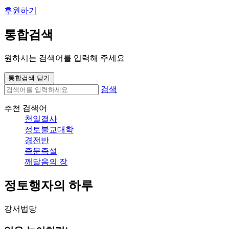
후원하기
통합검색
원하시는 검색어를 입력해 주세요
통합검색 닫기
검색
추천 검색어
천일결사
정토불교대학
경전반
즉문즉설
깨달음의 장
정토행자의 하루
강서법당