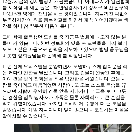
12월, 지금의 강서법당이 개원했습니다. 아내와 제가 열린법회
를 시작할 때 세운 원은 1차 만일결사까지 강서구 60만 인구의
1%인 6천 명에게 전법을 하는 것이었습니다. 지금까진 턱없이
부족하지만 이 원을 행복학교를 하면서 계속 이어가겠다는 생
각을 하니 참 뿌듯한 마음이 듭니다.
그때 함께 활동했던 도반들 중 지금은 법회에 나오지 않는 분
들이 꽤 있습니다. 한번 정토회의 맛을 본 도반들을 다시 불러
모으고 싶은 마음으로 연락을 시도하고 있으며 법당 총무님을
비롯한 정회원님들과 논의해 볼 작정입니다.
11년 전에 오피스텔을 분양하면서 모델하우스에 참회문을 적
은 커다란 간판을 달았습니다. 그리고 건물이 완공된 후에는
아예 건물 앞에 참회문을 적은 입간판을 세웠습니다. 오늘 사
람을 죽이려고 마음먹었던 사람이, 또 오늘 스스로 목숨을 끊
으려던 사람이 우연히 건물 앞을 지나가다 그 글을 보고 그릇
된 결심을 멈춰 당사자나 가족은 물론 사회적으로 큰 손실을
막기 위함이었습니다. 하지만 오히려 제 수행에 더 큰 도움을
받았습니다. 매일 지나다니며 잊지 않으니 사로잡히는 마음을
알아차릴 수 있습니다.