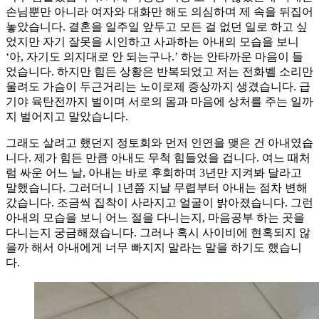
손님뿐만 아니라 여자와 대화만 해도 의심하며 제 속을 뒤집어
놓았습니다. 결혼을 일주일 앞두고 모든 걸 없던 일로 하고 싶
었지만 자기 잘못을 시인하고 사과하는 아내의 모습을 보니
‘아, 자기도 의지대로 안 되는구나.’ 하는 안타까운 마음이 들
었습니다. 하지만 힘든 상황은 반복되었고 저는 전화벨 소리만
울려도 가슴이 두근거리는 노이로제 증상까지 생겼습니다. 급
기야 육탄전까지 벌이며 서로의 몸과 마음에 상처를 주는 일까
지 벌어지고 말았습니다.
그래도 살려고 했던지 정토회와 먼저 인연을 맺은 건 아내였습
니다. 제가 힘든 만큼 아내도 무척 힘들었을 겁니다. 여느 때처
럼 싸운 어느 날, 아내는 바로 후회하며 3년만 지켜봐 달라고
말했습니다. 그러더니 1년쯤 지날 무렵부터 아내는 점차 변해
갔습니다. 조금씩 집착이 사라지고 얼굴이 밝아졌습니다. 그런
아내의 모습을 보니 어느 절을 다니는지, 마음공부 하는 곳을
다니는지 궁금해졌습니다. 그러나 혹시 사이비에 현혹되지 않
을까 해서 아내에게 너무 빠지지 말라는 말을 하기도 했습니
다.