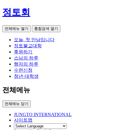
정토회
전체메뉴 열기
통합검색 열기
오늘, 첫 만남입니다
정토불교대학
후원하기
스님의 하루
행자의 하루
수련신청
청년·대학생
전체메뉴
전체메뉴 닫기
JUNGTO INTERNATIONAL
사이트맵