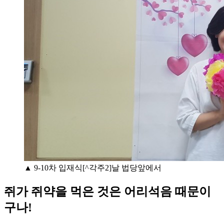
▲ 9-10차 입재식[^각주2]날 법당앞에서
쥐가 쥐약을 먹은 것은 어리석음 때문이
구나!