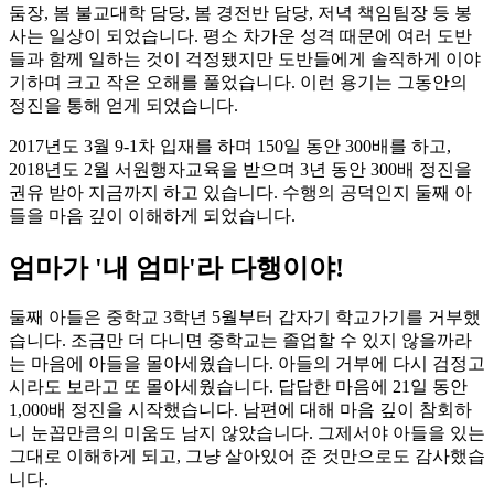
둠장, 봄 불교대학 담당, 봄 경전반 담당, 저녁 책임팀장 등 봉
사는 일상이 되었습니다. 평소 차가운 성격 때문에 여러 도반
들과 함께 일하는 것이 걱정됐지만 도반들에게 솔직하게 이야
기하며 크고 작은 오해를 풀었습니다. 이런 용기는 그동안의
정진을 통해 얻게 되었습니다.
2017년도 3월 9-1차 입재를 하며 150일 동안 300배를 하고,
2018년도 2월 서원행자교육을 받으며 3년 동안 300배 정진을
권유 받아 지금까지 하고 있습니다. 수행의 공덕인지 둘째 아
들을 마음 깊이 이해하게 되었습니다.
엄마가 '내 엄마'라 다행이야!
둘째 아들은 중학교 3학년 5월부터 갑자기 학교가기를 거부했
습니다. 조금만 더 다니면 중학교는 졸업할 수 있지 않을까라
는 마음에 아들을 몰아세웠습니다. 아들의 거부에 다시 검정고
시라도 보라고 또 몰아세웠습니다. 답답한 마음에 21일 동안
1,000배 정진을 시작했습니다. 남편에 대해 마음 깊이 참회하
니 눈꼽만큼의 미움도 남지 않았습니다. 그제서야 아들을 있는
그대로 이해하게 되고, 그냥 살아있어 준 것만으로도 감사했습
니다.