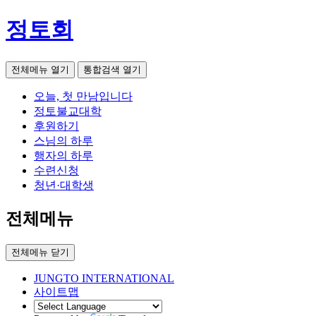
정토회
전체메뉴 열기
통합검색 열기
오늘, 첫 만남입니다
정토불교대학
후원하기
스님의 하루
행자의 하루
수련신청
청년·대학생
전체메뉴
전체메뉴 닫기
JUNGTO INTERNATIONAL
사이트맵