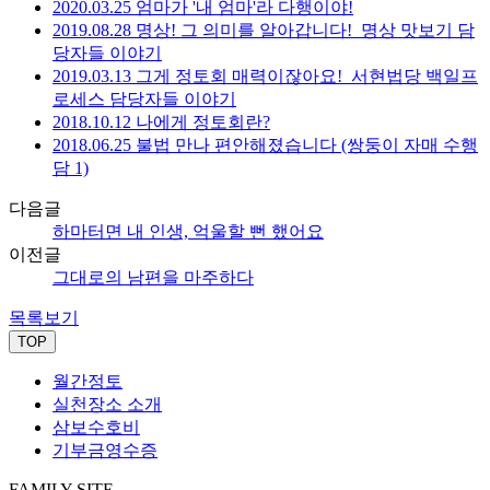
2020.03.25 엄마가 '내 엄마'라 다행이야!
2019.08.28 명상! 그 의미를 알아갑니다!_명상 맛보기 담
당자들 이야기
2019.03.13 그게 정토회 매력이잖아요!_서현법당 백일프
로세스 담당자들 이야기
2018.10.12 나에게 정토회란?
2018.06.25 불법 만나 편안해졌습니다 (쌍둥이 자매 수행
담 1)
다음글
하마터면 내 인생, 억울할 뻔 했어요
이전글
그대로의 남편을 마주하다
목록보기
TOP
월간정토
실천장소 소개
삼보수호비
기부금영수증
FAMILY SITE