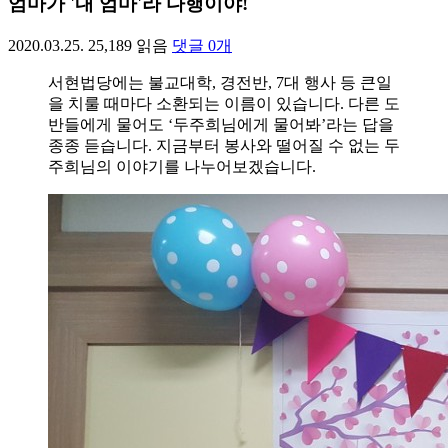
엄마가 '내 엄마'라 다행이야!
2020.03.25.
25,189
읽음
댓글
0
개
서현법당에는 불교대학, 경전반, 7대 행사 등 큰일
을 치룰 때마다 소환되는 이름이 있습니다. 다른 도
반들에게 물어도 ‘두주희님에게 물어봐’라는 답을
종종 듣습니다. 지금부터 봉사와 떨어질 수 없는 두
주희님의 이야기를 나누어보겠습니다.