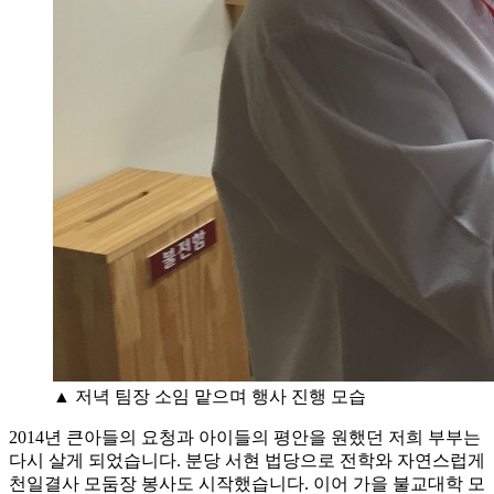
▲ 저녁 팀장 소임 맡으며 행사 진행 모습
2014년 큰아들의 요청과 아이들의 평안을 원했던 저희 부부는
다시 살게 되었습니다. 분당 서현 법당으로 전학와 자연스럽게
천일결사 모둠장 봉사도 시작했습니다. 이어 가을 불교대학 모