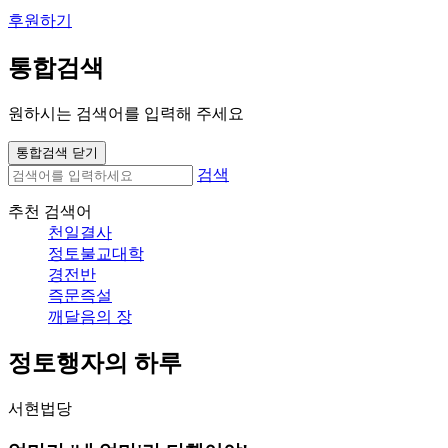
후원하기
통합검색
원하시는 검색어를 입력해 주세요
통합검색 닫기
검색
추천 검색어
천일결사
정토불교대학
경전반
즉문즉설
깨달음의 장
정토행자의 하루
서현법당