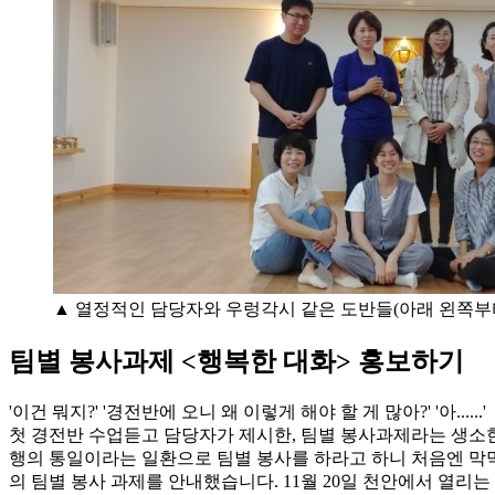
▲ 열정적인 담당자와 우렁각시 같은 도반들(아래 왼쪽부터 송
팀별 봉사과제 <행복한 대화> 홍보하기
'이건 뭐지?' '경전반에 오니 왜 이렇게 해야 할 게 많아?' '아......'
첫 경전반 수업듣고 담당자가 제시한, 팀별 봉사과제라는 생소한
행의 통일이라는 일환으로 팀별 봉사를 하라고 하니 처음엔 막막
의 팀별 봉사 과제를 안내했습니다. 11월 20일 천안에서 