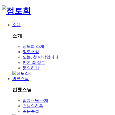
소개
소개
정토회 소개
정토소식
오늘, 첫 만남입니다
언론 속 정토
문의하기
법륜스님
법륜스님
법륜스님 소개
스님의하루
즉문즉설