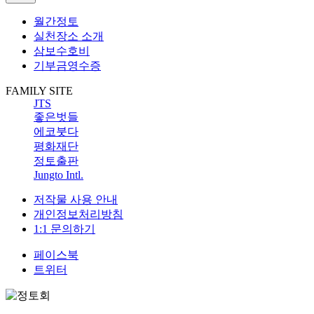
월간정토
실천장소 소개
삼보수호비
기부금영수증
FAMILY SITE
JTS
좋은벗들
에코붓다
평화재단
정토출판
Jungto Intl.
저작물 사용 안내
개인정보처리방침
1:1 문의하기
페이스북
트위터