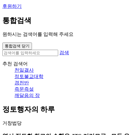
후원하기
통합검색
원하시는 검색어를 입력해 주세요
통합검색 닫기
검색
추천 검색어
천일결사
정토불교대학
경전반
즉문즉설
깨달음의 장
정토행자의 하루
거창법당