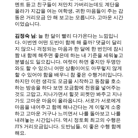
멘트 듣고 친구들이 저만치 가버리는데도 계단을
올라가 지갑을 여는 여학생, 귀한 마음들이 주는 감
동은 거리모금 안 해 보고는 모릅니다. 고마운 시간
이었습니다.
김정숙 님
: 늘 한 달이 빨리 다가온다는 느낌입니
다. 이번엔 어떤 도반이 함께 해 줄까? 댓글이 달리
지 않으니 걱정되는 마음과 한 달에 한 번인데 잠시
짬 내 함께 해주면 좋은데 하는 내 기준을 세워놓고
분별심도 일으킵니다. 여럿이 하면 좋지만 두명만
와도 할 수 있으니 어떤 상황이어도 아무렇지 않게
할 수 있어야 함을 배우니 참 좋은 수행거리입니다.
하지만 이런 생각도 모금을 시작하고 동참을 호소
하는 방송을 하다 보면 모금함에 천원을 넣어주는
것도 고맙고, 지나가면서 힐끗 피켓만 봐주고 지나
가도 고마운 마음이 올라옵니다. 서로가 서로에게
마음을 내어주고 함께 해나간다는 게 이렇게 소중
하고 고마운 거구나 느끼면서 나를 돌아보고 나를
내려놓는 시간입니다. 역시 정토회 최고의 수행은
JTS 거리모금입니다. 도반님들, 이 좋은 수행 함께
해요.