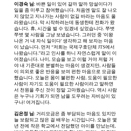
이경숙 님
: 바쁜 일이 있어 갈까 말까 망설이다가
일을 좀 미루고 참여했습니다. 처음엔 말도 잘 나오
지 않았고 지나가는 사람이 없길 바라는 마음도 올
라왔습니다. 막 시작하려는데 동생한테 전화가 왔
습니다. 휴, 시간을 벌 수 있겠네 싶었습니다. 쭈볏
쭈볏 몇 사람을 그냥 보냈습니다. 그러던 중 '이왕
나온 거 내 자식 일이다' 생각하고 해 보자는 마음
이 났습니다. 먼저 “저희는 국제구호단체 JTS에서
나왔습니다.”라고 인사를 하니 자연스럽게 말이 이
어졌습니다. 나이, 모습을 보고 이럴 거야 저럴 거
야 내 기준대로 분별하는 마음이 생겼지만, 사람들
이 의외로 좋은 반응을 보여 편한 마음으로 모금을
했습니다. 오늘은 몸이 불편한 사람, 도움이 필요한
사람이 자기도 도움이 필요한 사람이라고 말하면
서 천원을 주신 것이 정말 고마웠습니다. 역시 사람
은 누구나 기회가 되면 남을 도우려는 자비심이 있
구나! 여겨집니다.
김은정 님
: 거리모금은 좀 부담되는 마음도 있지만
늘 보람되고 많은 걸 배우는 시간입니다. 오늘은 몇
년 전에 작은 학교에서 전담했던 아이를 만났는데,