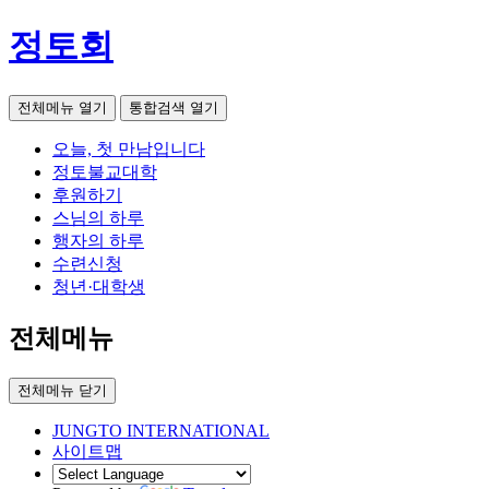
정토회
전체메뉴 열기
통합검색 열기
오늘, 첫 만남입니다
정토불교대학
후원하기
스님의 하루
행자의 하루
수련신청
청년·대학생
전체메뉴
전체메뉴 닫기
JUNGTO INTERNATIONAL
사이트맵