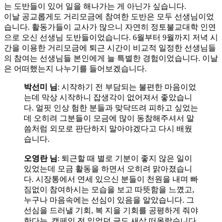
는 도반들이 있어 일을 해나가는 게 아닌가 싶습니다.
이날 공교롭게도 거리모금에 참여한 도반은 모두 선생님이었
습니다. 활동가들이 교사가 많으니 자연히 정토불교대학 인연
으로 오신 선생님 도반들이었습니다. 6월부터 9월까지 저녁 시
간을 이용한 거리모금에 퇴근 시간이 비교적 일정한 선생님들
의 참여는 선생님들 본인에게 늘 특별한 경험이었습니다. 이날
은 어떠했는지 나누기를 들어보겠습니다.
박선미 님
: 시작하기 전 부담되는 불편한 마음이었
는데 막상 시작하니 잡생각이 없어져서 좋았습니
다. 얼핏 인상 험한 분들과 맞닥뜨려 피하고 싶었는
데 오히려 그분들이 모금에 많이 동참해주셔서 말
씀처럼 외모로 판단하지 말아야겠다고 다시 배웠
습니다.
오영란 님
: 퇴근할 때 별로 기분이 좋지 않은 일이
있었는데 모금 활동을 하면서 오히려 맑아졌습니
다. 시장통에서 연세 있으신 분들이 천원을 내며 빠
짐없이 참여하시는 모습을 보고 따뜻함을 느꼈고,
누구나 마음속에는 선심이 있음을 알았습니다. 그
선심을 드러낼 기회, 복 지을 기회를 공평하게 줘야
한다는, 캠페인 전 읽었던 글도 새삼 떠올랐습니다.