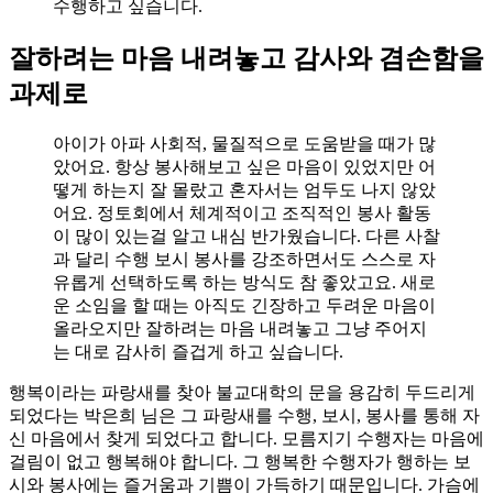
수행하고 싶습니다.
잘하려는 마음 내려놓고 감사와 겸손함을
과제로
아이가 아파 사회적, 물질적으로 도움받을 때가 많
았어요. 항상 봉사해보고 싶은 마음이 있었지만 어
떻게 하는지 잘 몰랐고 혼자서는 엄두도 나지 않았
어요. 정토회에서 체계적이고 조직적인 봉사 활동
이 많이 있는걸 알고 내심 반가웠습니다. 다른 사찰
과 달리 수행 보시 봉사를 강조하면서도 스스로 자
유롭게 선택하도록 하는 방식도 참 좋았고요. 새로
운 소임을 할 때는 아직도 긴장하고 두려운 마음이
올라오지만 잘하려는 마음 내려놓고 그냥 주어지
는 대로 감사히 즐겁게 하고 싶습니다.
행복이라는 파랑새를 찾아 불교대학의 문을 용감히 두드리게
되었다는 박은희 님은 그 파랑새를 수행, 보시, 봉사를 통해 자
신 마음에서 찾게 되었다고 합니다. 모름지기 수행자는 마음에
걸림이 없고 행복해야 합니다. 그 행복한 수행자가 행하는 보
시와 봉사에는 즐거움과 기쁨이 가득하기 때문입니다. 가슴에