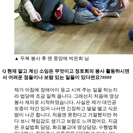
▲ 두북 봉사 후 맨 중앙에 박은희 님
Q 현재 맡고 계신 소임은 무엇이고 정토회의 봉사 활동하시면
서 어려운 점들이나 보람 있는 일들이 있다면요?####
제가 아침에 장애아이 등교 시켜 주는 일을 하는지
라 법당에 조금 일찍 옵니다. 그래선지 처음에 영상
봉사 제의로 시작하였습니다. 사실은 제가 대인공
포증이 약간 있어 나서면 긴장하고 덜덜 떨고 식은
땀이 나곤 합니다. 처음엔 못한다고 거절했지만 하
다 보니 책임감도 생기고 보람도 느껴졌어요. 지금
은 포살법회 담당, 화요불교대 영상담당, 수행법회