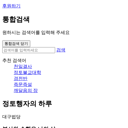
후원하기
통합검색
원하시는 검색어를 입력해 주세요
통합검색 닫기
검색
추천 검색어
천일결사
정토불교대학
경전반
즉문즉설
깨달음의 장
정토행자의 하루
대구법당