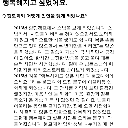
행복해지고 싶었어요.
Q 정토회와 어떻게 인연을 맺게 되었나요?
2013년 힐링캠프에서 스님을 보게 되었습니다. 스
님께서 "사람들이 바라는 것이 있으면서도 노력하
지 않고 생각으로만 성을 쌓기도 합니다. 복은 손톱
만큼도 짓지 않으면서 복 받기만을 바라죠"는 말씀
을 하셨습니다. 그 말씀이 가슴에 콕 박히면서 공감
이 갔어요. 한시간 남짓한 방송을 웃고 울며 때론
손뼉 치면서 시청했습니다. 얼마 후 법륜스님의 희
망편지를 카카오스토리로 받아보게 되었습니다.
2015년 겨울 “행복해지고 싶은 사람 다 불교대학에
오세요.” 라는 불교 대학 모집 문구에 이끌리듯 입
학하게 되었습니다. 그 당시를 기억해 보면 즐겁긴
했었지만, 마음속엔 늘 허함과 미움, 원망과 같은
독소가 온 가슴 가득 차 있었던 것 같아요. 남들과
어울리는 동안은 즐거웠지만, 집에 오면 허전함이
나 해결하지 않은 답답함으로 행복하지 않았었죠.
그런데 행복해지고 싶은 사람은 오라는 문구가 탁
들어왔습니다. 불교대학 입학 첫날 나누기할 때 '행