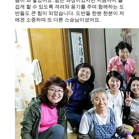
씀이 와 닿았어요 .힘든 과정이었지만 지금까지 즐
겁게 할 수 있도록 격려와 용기를 주며 함께하는 도
반들도 큰 힘이 되었습니다. 도반들 한분 한분이 저
에겐 소중하며 또 다른 스승님이셨어요.