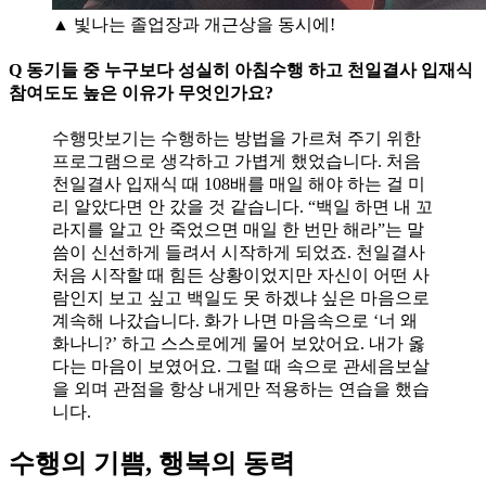
▲ 빛나는 졸업장과 개근상을 동시에!
Q 동기들 중 누구보다 성실히 아침수행 하고 천일결사 입재식
참여도도 높은 이유가 무엇인가요?
수행맛보기는 수행하는 방법을 가르쳐 주기 위한
프로그램으로 생각하고 가볍게 했었습니다. 처음
천일결사 입재식 때 108배를 매일 해야 하는 걸 미
리 알았다면 안 갔을 것 같습니다. “백일 하면 내 꼬
라지를 알고 안 죽었으면 매일 한 번만 해라”는 말
씀이 신선하게 들려서 시작하게 되었죠. 천일결사
처음 시작할 때 힘든 상황이었지만 자신이 어떤 사
람인지 보고 싶고 백일도 못 하겠냐 싶은 마음으로
계속해 나갔습니다. 화가 나면 마음속으로 ‘너 왜
화나니?’ 하고 스스로에게 물어 보았어요. 내가 옳
다는 마음이 보였어요. 그럴 때 속으로 관세음보살
을 외며 관점을 항상 내게만 적용하는 연습을 했습
니다.
수행의 기쁨, 행복의 동력