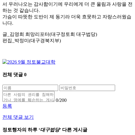
서 우러나오는 감사함이기에 우리에게 더 큰 울림과 사랑을 전
하는 것 같습니다.
가슴이 따뜻한 도반이 제 동기라 더욱 흐뭇하고 자랑스러웠습
니다.
글_김영희 희망리포터(대구정토회 대구법당)
편집_박정미(대구경북지부)
전체 댓글
0
0
/200
등록
전체 댓글 보기
정토행자의 하루 ‘
대구법당
’ 다른 게시글