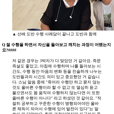
▲ 선배 도반 수행 사례담이 끝나고 도반과 함께
Q 절 수행을 하면서 자신을 돌아보고 깨치는 과정이 어땠는지
요?####
저 같은 경우는 3박자가 다 맞았던 거 같아요. 즉문
즉설도 좋았고, 아침에 수행하며 나를 돌아보는 시
간도, 수행 동안 마음의 변화 등을 진솔하게 나누는
도반들과의 시간도 의미 있고 중요했던 거 같습니
다. 스님 말씀 중에 "죽어라 수행만 하고 묻지 않는
것도 올바른 수행이라 할 수 없고 또 열심히 듣고
물으면서도 몸 움직여 수행하지 않는다면 이 또한
올바른 수행이 아니다" 라고 하셨던 것 같아요. "적
절히 공부하고 꾸준한 수행이 병행되어야만 올바
른 체득이 되어서 수행에 있어 발전이 있다"는 말