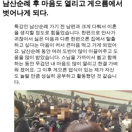
남산순례 후 마음도 열리고 게으름에서
벗어나게 되다.
특강인 남산순례 가기 전 남편과 크게 다퉈서 이혼
을 생각할 정도로 힘들었습니다. 한편으로 만사가
귀찮아서 싫은 마음과 다른 한편으론 집에서 탈출
하고 싶다는 마음이 커서 큰마음 먹고 가게 되었어
요. 남산순례 동안 여러 도반이 많이 이끌어주고 도
움을 많이 받았습니다. 스님을 가까이서 뵙고 함께
하는 동안 무겁던 내 마음도 많이 열리고 한결 가벼
워 졌어요. 그 이후 게으른 업식이 있는 제가 자신
도 놀랄 만큼 성실히 공부하고 활동했던 것 같습니
다.