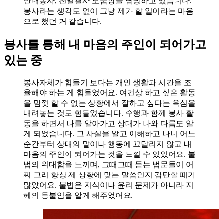
안내봉사, 천일결사 모둠장을 담당하고 있습니다.
봉사라는 생각도 없이 그냥 제가 할 일이라는 마음
으로 했던 거 같습니다.
봉사를 통해 내 마음의 주인이 되어가고
있는 중
봉사자체가 힘들기 보다는 개인 생활과 시간을 조
율해야 하는 게 힘들었어요. 여건상 하고 싶은 활동
을 맘껏 할 수 없는 상황에서 잘하고 싶다는 욕심을
내려놓는 것도 힘들었습니다. 수행과 함께 봉사 활
동을 하면서 나를 알아가고 상대가 나와 다름도 알
게 되었습니다. 그 사실을 알고 이해하고 나니 어느
순간부터 상대의 말이나 행동에 끄달리지 않고 내
마음의 주인이 되어가는 것을 느낄 수 있었어요. 불
법의 위대함을 느끼며, 그때그때 듣는 법문들이 어
찌 그리 항상 제 상황에 맞는 말씀인지 감탄할 때가
많았어요. 불법은 지식이나 윤리 문제가 아니라 지
혜의 등불임을 알게 해주었어요.