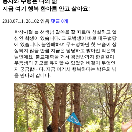
봉사와 수행은 나의 삶
지금 여기 행복 한아름 안고 살아요!
2018.07.11.
28,102
읽음
댓글
0
개
학창시절 늘 선생님 말씀을 잘 따르며 성실하고 열
심인 학생이 있습니다. 그 모범생이 바로 대구법당
에 있습니다. 불안해하며 무표정하던 첫 모습이 상
상되지 않을 만큼 지금은 당당하고 밝아진 박은희
님인데요. 불교대학을 거쳐 경전반까지 한결같이
우등생의 면모를 유지할 수 있었던 비결이 무엇인
지 궁금합니다. 지금 여기서 행복하다는 박은희 님
을 만나러 갑니다.