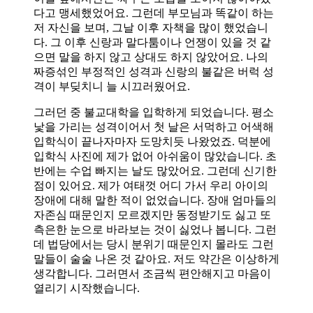
다고 맹세했었어요. 그런데 부모님과 똑같이 하는
저 자신을 보며, 그날 이후 자책을 많이 했었습니
다. 그 이후 신랑과 말다툼이나 언쟁이 있을 것 같
으면 말을 하지 않고 상대도 하지 않았어요. 나의
짜증섞인 부정적인 성격과 신랑의 불같은 버럭 성
격이 부딪치니 늘 시끄러웠어요.
그러던 중 불교대학을 입학하게 되었습니다. 평소
낯을 가리는 성격이어서 첫 날은 서먹하고 어색해
입학식이 끝나자마자 도망치듯 나왔었죠. 덕분에
입학식 사진에 제가 없어 아쉬움이 많았습니다. 초
반에는 수업 빠지는 날도 많았어요. 그런데 신기한
점이 있어요. 제가 여태껏 어디 가서 우리 아이의
장애에 대해 말한 적이 없었습니다. 장애 엄마들의
자존심 때문인지 모르겠지만 동정받기도 싫고 또
측은한 눈으로 바라보는 것이 싫었나 봅니다. 그런
데 법당에서는 당시 분위기 때문인지 몰라도 그런
말들이 술술 나온 것 같아요. 저도 약간은 이상하게
생각합니다. 그러면서 조금씩 편안해지고 마음이
열리기 시작했습니다.