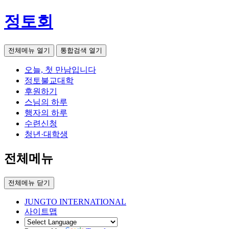
정토회
전체메뉴 열기
통합검색 열기
오늘, 첫 만남입니다
정토불교대학
후원하기
스님의 하루
행자의 하루
수련신청
청년·대학생
전체메뉴
전체메뉴 닫기
JUNGTO INTERNATIONAL
사이트맵