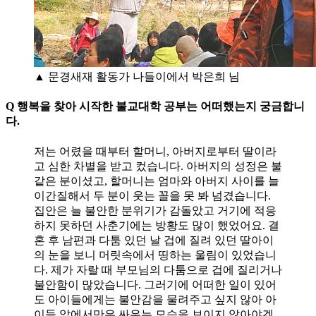
▲ 문경새재 활동가 나들이에서 박은희 님
Q 행복을 찾아 시작한 불교대학 공부는 어떠했는지 궁금합니
다.
저는 어렸을 때부터 할머니, 아버지로부터 딸이라
고 심한 차별을 받고 컸습니다. 아버지의 성정은 불
같은 분이셨고, 할머니는 엄마와 아버지 사이를 늘
이간질해서 두 분이 웃는 꼴을 못 봐 넘겼습니다.
집안은 늘 불안한 분위기가 감돌았고 거기에 적응
하지 못하던 사춘기에는 방황도 많이 했었어요. 결
혼 후 남편과 다툼 있던 날 겁에 질려 있던 딸아이
의 눈을 보니 머릿속에서 띵하는 울림이 있었습니
다. 제가 자랄 때 부모님의 다툼으로 겁에 질리거나
불안함이 많았습니다. 그러기에 어떠한 일이 있어
도 아이들에게는 불안감을 물려주고 싶지 않아 아
이들 앞에서만은 싸우는 모습을 보이지 않아야겠