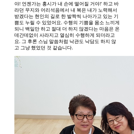
야! 언젠가는 홍시가 내 손에 떨어질 거야!' 하고 바
라던 무지와 어리석음에서 내 복은 내가 노력해서
받겠다는 현인의 길로 한 발짝씩 나아가고 있는 기
쁨도 누릴 수 있었어요. 수행의 기쁨을 몸소 느끼게
되니 백일만 하고 절대 더 하지 않겠다는 마음은 온
데간데없이 사라지고 열심히 수행하게 되더라고
요. 그 후론 스님 말씀처럼 낙관도 낙담도 하지 않
고 그냥 했었던 것 같습니다.