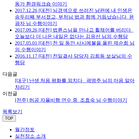
동가 환경워크숍 이야기
2017.12.26 [대전] 뇌경색으로 쓰러진 남편에 내 인생은
송두리째 부서졌고, 부처님 법과 함께 거듭났습니다_윤
광자 님 수행이야기
2017.09.26 [대전] 법륜스님을 만나고 휠체어를 버리다_
오늘보다 더 나은 내일은 없다는 김유선 님의 수행담
2017.05.01 [대전] 천 일 동안 사시예불을 올린 제순희 님
의 수행이야기
2016.11.17 [대전] 천일결사 담당자 김희동 보살님의 수
행담
다음글
[대구] 난생 처음 평화를 외치다_ 곽명주 님의 마음 알아
차리기
이전글
[전주] 허공 자율비행 연수 중_조효숙 님 수행이야기
목록보기
TOP
월간정토
실천장소 소개