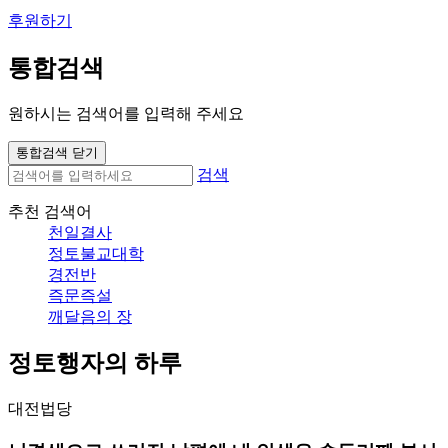
후원하기
통합검색
원하시는 검색어를 입력해 주세요
통합검색 닫기
검색
추천 검색어
천일결사
정토불교대학
경전반
즉문즉설
깨달음의 장
정토행자의 하루
대전법당