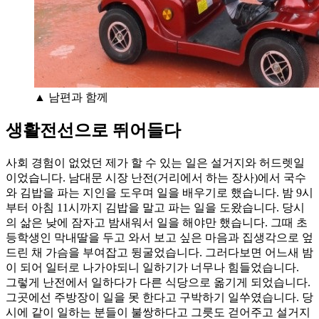
▲ 남편과 함께
생활전선으로 뛰어들다
사회 경험이 없었던 제가 할 수 있는 일은 설거지와 허드렛일
이었습니다. 남대문 시장 난전(거리에서 하는 장사)에서 국수
와 김밥을 파는 지인을 도우며 일을 배우기로 했습니다. 밤 9시
부터 아침 11시까지 김밥을 말고 파는 일을 도왔습니다. 당시
의 삶은 낮에 잠자고 밤새워서 일을 해야만 했습니다. 그때 초
등학생인 막내딸을 두고 와서 보고 싶은 마음과 집생각으로 엎
드린 채 가슴을 부여잡고 뒹굴었습니다. 그러다보면 어느새 밤
이 되어 일터로 나가야되니 일하기가 너무나 힘들었습니다.
그렇게 난전에서 일하다가 다른 식당으로 옮기게 되었습니다.
그곳에선 주방장이 일을 못 한다고 구박하기 일쑤였습니다. 당
시에 같이 일하는 분들이 불쌍하다고 그릇도 걷어주고 설거지