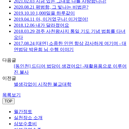
2021.02.03 지금 있는 그대로 나를 사랑합니다!
2020.08.21 평범함, 그 빛나는 비법은?
2019.10.10 1,000일을 하루같이
2019.04.11 아, 이거였구나! 이거였어!
2018.12.06 내가 달라졌어요
2018.03.29 경주 사천왕사지 통일 기도 기념 법회를 다녀
오다
2017.08.24 [대연] 소중한 인연 항상 감사하게 여기며 - 대
연법당 박윤희 님 수행 이야기
다음글
[동인천] 드디어 법당이 생겼어요! -재활용품으로 이루어
진 불사
이전글
별생각없이 시작한 불교대학
목록보기
TOP
월간정토
실천장소 소개
삼보수호비