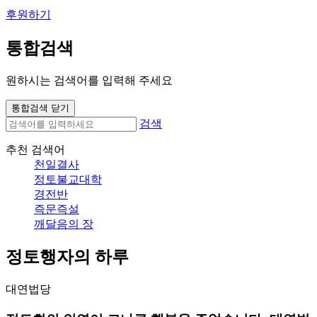
후원하기
통합검색
원하시는 검색어를 입력해 주세요
통합검색 닫기
검색
추천 검색어
천일결사
정토불교대학
경전반
즉문즉설
깨달음의 장
정토행자의 하루
대연법당