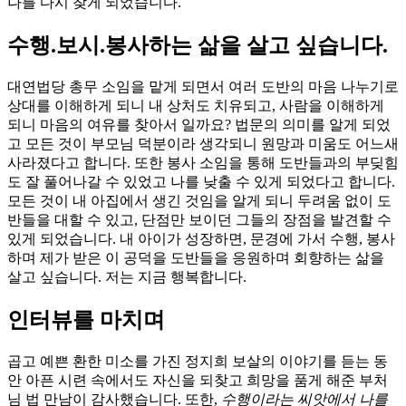
나를 다시 찾게 되었습니다.
수행.보시.봉사하는 삶을 살고 싶습니다.
대연법당 총무 소임을 맡게 되면서 여러 도반의 마음 나누기로
상대를 이해하게 되니 내 상처도 치유되고, 사람을 이해하게
되니 마음의 여유를 찾아서 일까요? 법문의 의미를 알게 되었
고 모든 것이 부모님 덕분이라 생각되니 원망과 미움도 어느새
사라졌다고 합니다. 또한 봉사 소임을 통해 도반들과의 부딪힘
도 잘 풀어나갈 수 있었고 나를 낮출 수 있게 되었다고 합니다.
모든 것이 내 아집에서 생긴 것임을 알게 되니 두려움 없이 도
반들을 대할 수 있고, 단점만 보이던 그들의 장점을 발견할 수
있게 되었습니다. 내 아이가 성장하면, 문경에 가서 수행, 봉사
하며 제가 받은 이 공덕을 도반들을 응원하며 회향하는 삶을
살고 싶습니다. 저는 지금 행복합니다.
인터뷰를 마치며
곱고 예쁜 환한 미소를 가진 정지희 보살의 이야기를 듣는 동
안 아픈 시련 속에서도 자신을 되찾고 희망을 품게 해준 부처
님 법 만남이 감사했습니다. 또한,
수행이라는 씨앗에서 나를