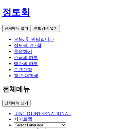
정토회
전체메뉴 열기
통합검색 열기
오늘, 첫 만남입니다
정토불교대학
후원하기
스님의 하루
행자의 하루
수련신청
청년·대학생
전체메뉴
전체메뉴 닫기
JUNGTO INTERNATIONAL
사이트맵